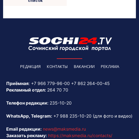
список
РЕДАКЦИЯ
КОНТАКТЫ
ВАКАНСИИ
РЕКЛАМА
Приёмная
:
+7 966 779-96-00
+7 862 264-00-45
Рекламный отдел:
264 70 70
Телефон редакции:
235-10-20
WhatsApp, Telegram:
+7 988 235-10-20
(для фото и видео)
Email редакции:
news@maksmedia.ru
Заказать рекламу:
https://maksmedia.ru/contacts/