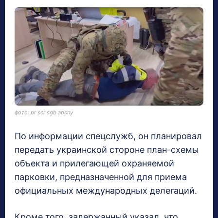
фото: pr scr sgb apsny
По информации спецслужб, он планировал
передать украинской стороне план-схемы
объекта и прилегающей охраняемой
парковки, предназначенной для приема
официальных международных делегаций.
Кроме того, задержанный указал, что