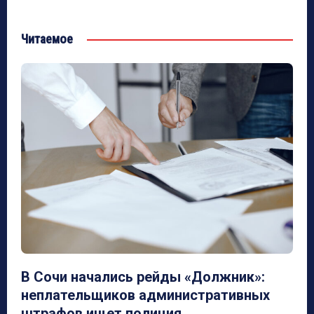
Читаемое
В Сочи начались рейды «Должник»:
неплательщиков административных
штрафов ищет полиция