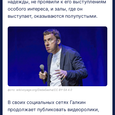
надежды, не проявили к его выступлениям
особого интереса, и залы, где он
выступает, оказываются полупустыми.
фото: wikivoyage.org/DedaSasha/CC BY-SA 4.0
В своих социальных сетях Галкин
продолжает публиковать видеоролики,