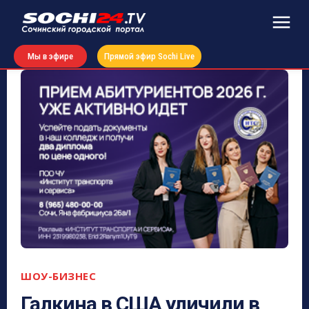
Мы в эфире
Прямой эфир Sochi Live
ШОУ-БИЗНЕС
Галкина в США уличили в