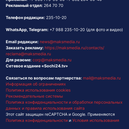
Рекламный отдел:
264 70 70
Телефон редакции:
235-10-20
WhatsApp, Telegram:
+7 988 235-10-20
(для фото и видео)
Email редакции:
news@maksmedia.ru
Заказать рекламу:
https://maksmedia.ru/contacts/
reclama@maksmedia.ru
Для резюме:
corp@maksmedia.ru
Сетевое издание «Sochi24.tv»
Связаться по вопросам партнерства:
mail@maksmedia.ru
Информация об ограничениях
Политика использования cookies
Рекомендательные системы
Политика конфиденциальности и обработки персональных
данных и правила использования сайта
Этот сайт защищен reCAPTCHA и Google. Применяются
Политика конфиденциальности
и
Условия использования