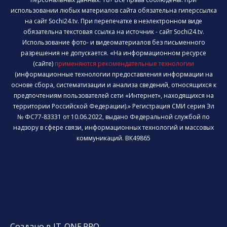
использовании любых материалов сайта обязательна гиперссылка
на сайт Sochi24.tv. При перепечатке в неэлектронном виде
обязательна текстовая ссылка на источник - сайт Sochi24.tv.
Использование фото- и видеоматериалов без письменного
разрешения не допускается. «На информационном ресурсе
(сайте)
применяются рекомендательные технологии
(информационные технологии предоставления информации на
основе сбора, систематизации и анализа сведений, относящихся к
предпочтениям пользователей сети «Интернет», находящихся на
территории Российской Федерации).» Регистрация СМИ серия Эл
№ ФС77-83331 от 10.06.2022, выдано Федеральной службой по
надзору в сфере связи, информационных технологий и массовых
коммуникаций. ВК49865
Создано в IT-ONE.PRO