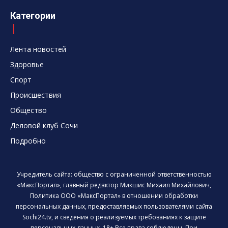
Категории
Лента новостей
Здоровье
Спорт
Происшествия
Общество
Деловой клуб Сочи
Подробно
Учредитель сайта: общество с ограниченной ответственностью
«МаксПортал», главный редактор Микшис Михаил Михайлович,
Политика ООО «МаксПортал» в отношении обработки
персональных данных, предоставляемых пользователями сайта
Sochi24.tv, и сведения о реализуемых требованиях к защите
персональных данных. 18+ Все права соблюдены. При