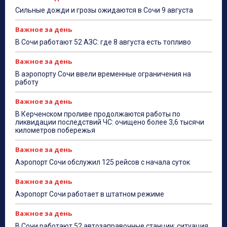
Сильные дожди и грозы ожидаются в Сочи 9 августа
Важное за день
В Сочи работают 52 АЗС: где 8 августа есть топливо
Важное за день
В аэропорту Сочи ввели временные ограничения на
работу
Важное за день
В Керченском проливе продолжаются работы по
ликвидации последствий ЧС: очищено более 3,6 тысячи
километров побережья
Важное за день
Аэропорт Сочи обслужил 125 рейсов с начала суток
Важное за день
Аэропорт Сочи работает в штатном режиме
Важное за день
В Сочи работают 52 автозаправочные станции: ситуация