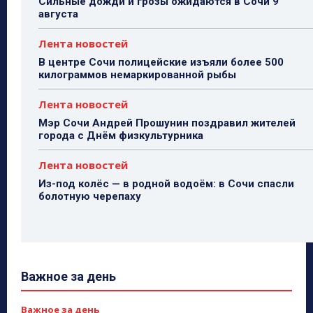
Сильные дожди и грозы ожидаются в Сочи 9
августа
Лента новостей
В центре Сочи полицейские изъяли более 500
килограммов немаркированной рыбы
Лента новостей
Мэр Сочи Андрей Прошунин поздравил жителей
города с Днём физкультурника
Лента новостей
Из-под колёс — в родной водоём: в Сочи спасли
болотную черепаху
Важное за день
Важное за день