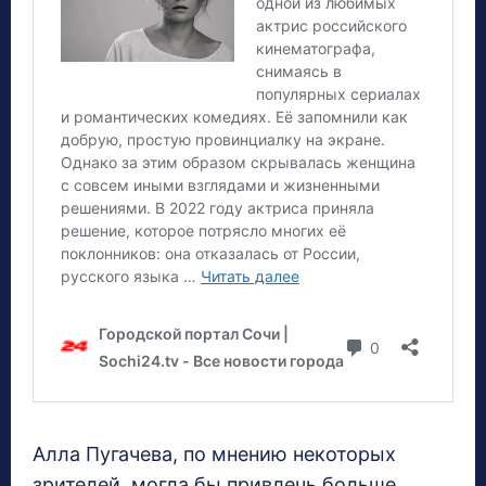
Алла Пугачева, по мнению некоторых
зрителей, могла бы привлечь больше