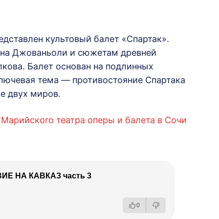
едставлен культовый балет «Спартак».
ана Джованьоли и сюжетам древней
кова. Балет основан на подлинных
 Ключевая тема — противостояние Спартака
е двух миров.
 Марийского театра оперы и балета в Сочи
Е НА КАВКАЗ часть 3
0