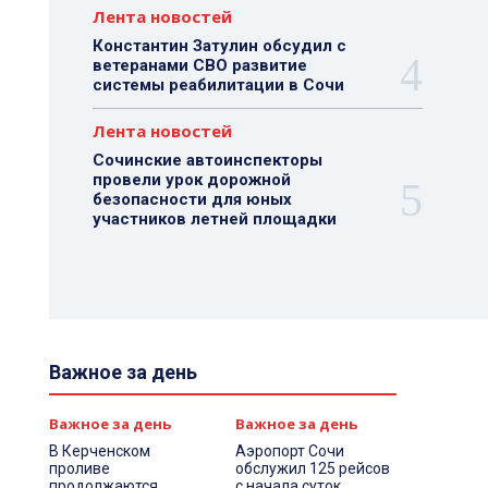
Лента новостей
Константин Затулин обсудил с
ветеранами СВО развитие
системы реабилитации в Сочи
Лента новостей
Сочинские автоинспекторы
провели урок дорожной
безопасности для юных
участников летней площадки
Важное за день
Важное за день
Важное за день
В Керченском
Аэропорт Сочи
проливе
обслужил 125 рейсов
продолжаются
с начала суток