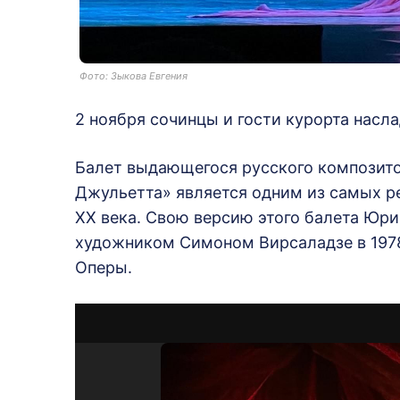
Фото: Зыкова Евгения
2 ноября сочинцы и гости курорта насл
Балет выдающегося русского композито
Джульетта» является одним из самых р
ХХ века. Свою версию этого балета Юри
художником Симоном Вирсаладзе в 197
Оперы.