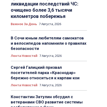
ликвидации последствий ЧС:
очищено более 3,6 тысячи
километров побережья
Важное За День
7 Августа, 2026
В Сочи юным любителям самокатов
и велосипедов напомнили о правилах
безопасности
Лента Новостей
7 Августа, 2026
Сергей Галицкий призвал
посетителей парка «Краснодар»
бережно относиться к карпам кои
Лента Новостей
7 Августа, 2026
Константин Затулин обсудил с
ветеранами СВО развитие системы