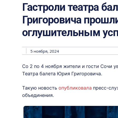
Гастроли театра ба
Григоровича прошли
оглушительным ус
5 ноября, 2024
Со 2 по 4 ноября жители и гости Сочи 
Театра балета Юрия Григоровича.
Такую новость
опубликовала
пресс-слу
объединения.