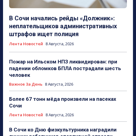
В Сочи начались рейды «Должник»:
неплательщиков административных
штрафов ищет полиция
Лента Новостей
8 Августа, 2026
Пожар на Ильском НПЗ ликвидирован: при
падении обломков БПЛА пострадали шесть
человек
Важное За День
8 Августа, 2026
Более 67 тонн мёда произвели на пасеках
Сочи
Лента Новостей
8 Августа, 2026
В Сочи ко Дню физкультурника наградили