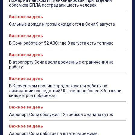
Пожар на Ильском НПЗ ликвидирован: при падении
обломков БПЛА пострадали шесть человек
Важное за день
Сильные дожди и грозы ожидаются в Сочи 9 августа
Важное за день
В Сочи работают 52 АЗС: где 8 августа есть топливо
Важное за день
В аэропорту Сочи ввели временные ограничения на
работу
Важное за день
В Керченском проливе продолжаются работы по
ликвидации последствий ЧС: очищено более 3,6 тысячи
километров побережья
Важное за день
Аэропорт Сочи обслужил 125 рейсов с начала суток
Важное за день
Аэропорт Сочи работает в штатном режиме