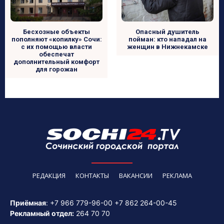
Бесхозные объекты
Опасный душитель
пополняют «копилку» Сочи:
пойман: кто нападал на
с их помощью власти
женщин в Нижнекамске
обеспечат
дополнительный комфорт
для горожан
РЕДАКЦИЯ
КОНТАКТЫ
ВАКАНСИИ
РЕКЛАМА
Приёмная
:
+7 966 779-96-00
+7 862 264-00-45
Рекламный отдел:
264 70 70