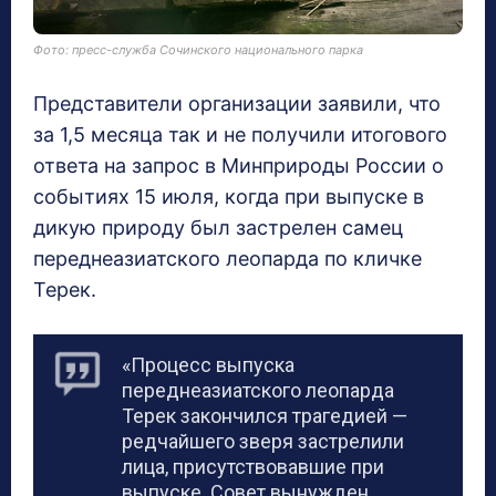
Фото: пресс-служба Сочинского национального парка
Представители организации заявили, что
за 1,5 месяца так и не получили итогового
ответа на запрос в Минприроды России о
событиях 15 июля, когда при выпуске в
дикую природу был застрелен самец
переднеазиатского леопарда по кличке
Терек.
«Процесс выпуска
переднеазиатского леопарда
Терек закончился трагедией —
редчайшего зверя застрелили
лица, присутствовавшие при
выпуске. Совет вынужден