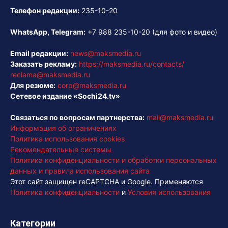
Телефон редакции:
235-10-20
WhatsApp, Telegram:
+7 988 235-10-20
(для фото и видео)
Email редакции:
news@maksmedia.ru
Заказать рекламу:
https://maksmedia.ru/contacts/
reclama@maksmedia.ru
Для резюме:
corp@maksmedia.ru
Сетевое издание «Sochi24.tv»
Связаться по вопросам партнерства:
mail@maksmedia.ru
Информация об ограничениях
Политика использования cookies
Рекомендательные системы
Политика конфиденциальности и обработки персональных
данных и правила использования сайта
Этот сайт защищен reCAPTCHA и Google. Применяются
Политика конфиденциальности
и
Условия использования
Категории