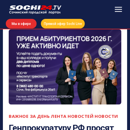
Мы в эфире
Прямой эфир Sochi Live
ВАЖНОЕ ЗА ДЕНЬ
ЛЕНТА НОВОСТЕЙ
НОВОСТИ
Генпрокуратуру РФ просят