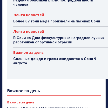
падении обломков БПЛА пострадали шесть
человек
Лента новостей
Более 67 тонн мёда произвели на пасеках Сочи
Лента новостей
В Сочи ко Дню физкультурника наградили лучших
работников спортивной отрасли
Важное за день
Сильные дожди и грозы ожидаются в Сочи 9
августа
Важное за день
Важное за день