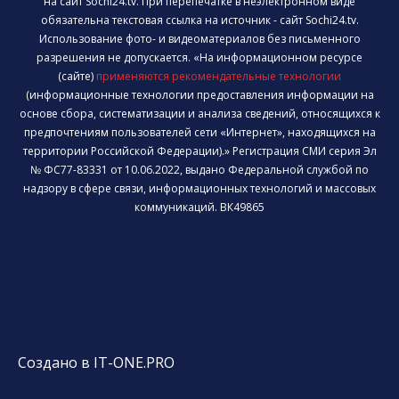
на сайт Sochi24.tv. При перепечатке в неэлектронном виде
обязательна текстовая ссылка на источник - сайт Sochi24.tv.
Использование фото- и видеоматериалов без письменного
разрешения не допускается. «На информационном ресурсе
(сайте)
применяются рекомендательные технологии
(информационные технологии предоставления информации на
основе сбора, систематизации и анализа сведений, относящихся к
предпочтениям пользователей сети «Интернет», находящихся на
территории Российской Федерации).» Регистрация СМИ серия Эл
№ ФС77-83331 от 10.06.2022, выдано Федеральной службой по
надзору в сфере связи, информационных технологий и массовых
коммуникаций. ВК49865
Создано в IT-ONE.PRO