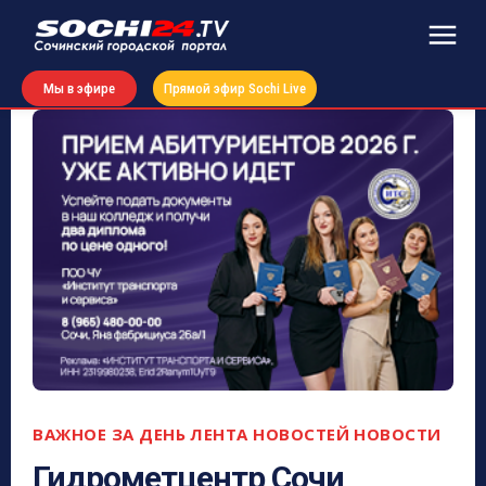
Мы в эфире
Прямой эфир Sochi Live
ВАЖНОЕ ЗА ДЕНЬ
ЛЕНТА НОВОСТЕЙ
НОВОСТИ
Гидрометцентр Сочи