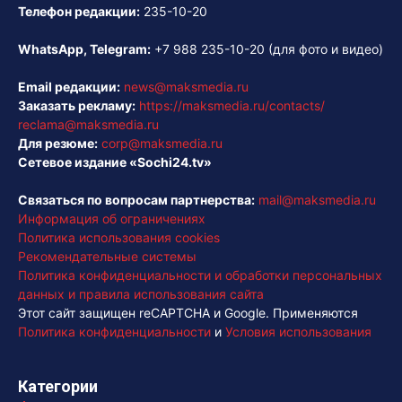
Телефон редакции:
235-10-20
WhatsApp, Telegram:
+7 988 235-10-20
(для фото и видео)
Email редакции:
news@maksmedia.ru
Заказать рекламу:
https://maksmedia.ru/contacts/
reclama@maksmedia.ru
Для резюме:
corp@maksmedia.ru
Сетевое издание «Sochi24.tv»
Связаться по вопросам партнерства:
mail@maksmedia.ru
Информация об ограничениях
Политика использования cookies
Рекомендательные системы
Политика конфиденциальности и обработки персональных
данных и правила использования сайта
Этот сайт защищен reCAPTCHA и Google. Применяются
Политика конфиденциальности
и
Условия использования
Категории