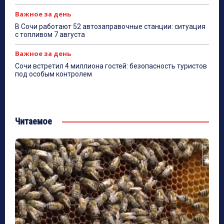
Важное за день
В Сочи работают 52 автозаправочные станции: ситуация
с топливом 7 августа
Важное за день
Сочи встретил 4 миллиона гостей: безопасность туристов
под особым контролем
Читаемое