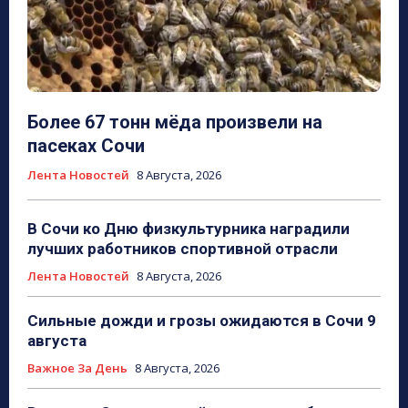
Более 67 тонн мёда произвели на
пасеках Сочи
Лента Новостей
8 Августа, 2026
В Сочи ко Дню физкультурника наградили
лучших работников спортивной отрасли
Лента Новостей
8 Августа, 2026
Сильные дожди и грозы ожидаются в Сочи 9
августа
Важное За День
8 Августа, 2026