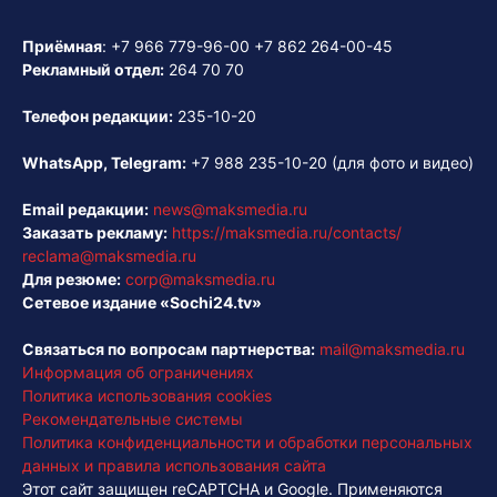
Приёмная
:
+7 966 779-96-00
+7 862 264-00-45
Рекламный отдел:
264 70 70
Телефон редакции:
235-10-20
WhatsApp, Telegram:
+7 988 235-10-20
(для фото и видео)
Email редакции:
news@maksmedia.ru
Заказать рекламу:
https://maksmedia.ru/contacts/
reclama@maksmedia.ru
Для резюме:
corp@maksmedia.ru
Сетевое издание «Sochi24.tv»
Связаться по вопросам партнерства:
mail@maksmedia.ru
Информация об ограничениях
Политика использования cookies
Рекомендательные системы
Политика конфиденциальности и обработки персональных
данных и правила использования сайта
Этот сайт защищен reCAPTCHA и Google. Применяются