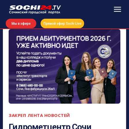
Мы в эфире
Прямой эфир Sochi Live
ЗАКРЕП ЛЕНТА НОВОСТЕЙ
Гидрометцентр Сочи