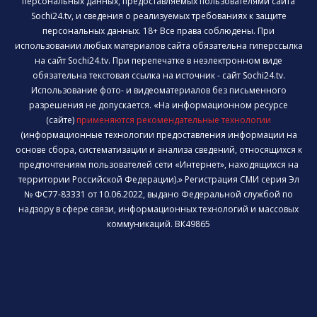
персональных данных, предоставляемых пользователями сайта
Sochi24.tv, и сведения о реализуемых требованиях к защите
персональных данных. 18+ Все права соблюдены. При
использовании любых материалов сайта обязательна гиперссылка
на сайт Sochi24.tv. При перепечатке в неэлектронном виде
обязательна текстовая ссылка на источник - сайт Sochi24.tv.
Использование фото- и видеоматериалов без письменного
разрешения не допускается. «На информационном ресурсе
(сайте)
применяются рекомендательные технологии
(информационные технологии предоставления информации на
основе сбора, систематизации и анализа сведений, относящихся к
предпочтениям пользователей сети «Интернет», находящихся на
территории Российской Федерации).» Регистрация СМИ серия Эл
№ ФС77-83331 от 10.06.2022, выдано Федеральной службой по
надзору в сфере связи, информационных технологий и массовых
коммуникаций. ВК49865