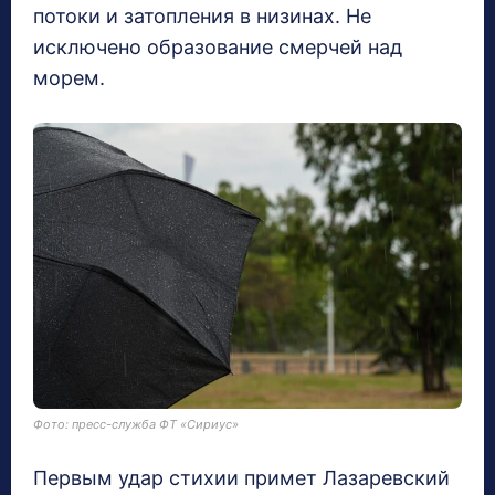
потоки и затопления в низинах. Не
исключено образование смерчей над
морем.
Фото: пресс-служба ФТ «Сириус»
Первым удар стихии примет Лазаревский