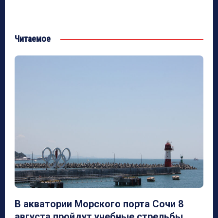
Читаемое
В акватории Морского порта Сочи 8
августа пройдут учебные стрельбы