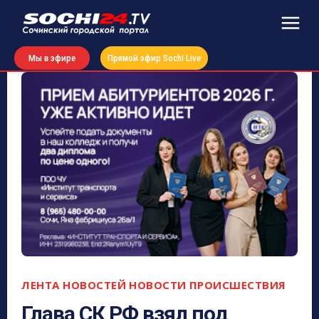
Мы в эфире
Прямой эфир Sochi Live
ЛЕНТА НОВОСТЕЙ
НОВОСТИ
ПРОИСШЕСТВИЯ
Глава СК РФ взял под