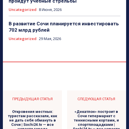
пройдут учебные стрельбы
Uncategorized
8 Июня, 2026
В развитие Сочи планируется инвестировать
702 млрд рублей
Uncategorized
29 Мая, 2026
ПРЕДЫДУЩАЯ СТАТЬЯ
СЛЕДУЮЩАЯ СТАТЬЯ
Откровения местных:
«Декатлон» построит в
туристам рассказали, как
Сочи гипермаркет с
не дать себя обмануть в
теннисными кортами, и
Сочи | Sochi24.tv — все
спортплощадками |
новости города
Sochi24.tv — все новости