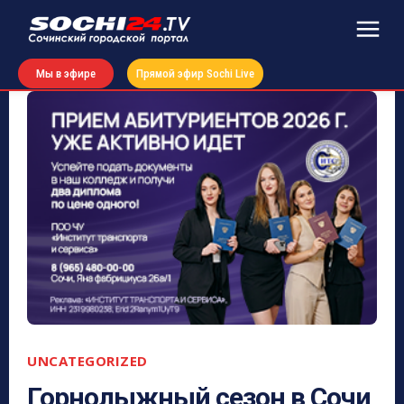
Мы в эфире
Прямой эфир Sochi Live
UNCATEGORIZED
Горнолыжный сезон в Сочи