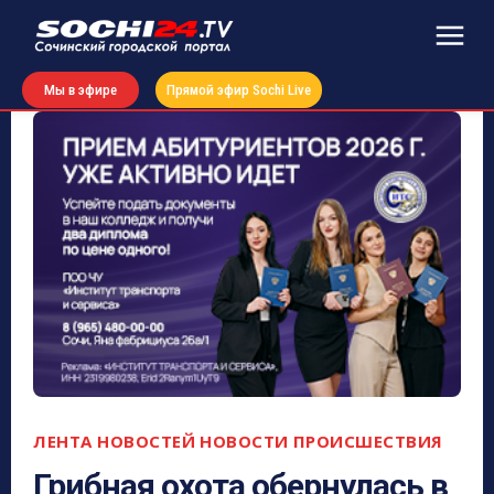
Мы в эфире
Прямой эфир Sochi Live
ЛЕНТА НОВОСТЕЙ
НОВОСТИ
ПРОИСШЕСТВИЯ
Грибная охота обернулась в