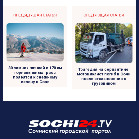
ПРЕДЫДУЩАЯ СТАТЬЯ
СЛЕДУЮЩАЯ СТАТЬЯ
30 зимних пляжей и 170 км
Трагедия на серпантине:
горнолыжных трасс
мотоциклист погиб в Сочи
появятся к снежному
после столкновения с
сезону в Сочи
грузовиком