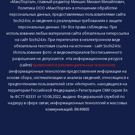
«МаксПортал», главный редактор Микшис Михаил Михайлович,
Политика ООО «МаксПортал» в отношении обработки
персональных данных, предоставляемых пользователями сайта
Sochi24.tv, и сведения о реализуемых требованиях к защите
персональных данных. 18+ Все права соблюдены. При
использовании любых материалов сайта обязательна гиперссылка
на сайт Sochi24.tv. При перепечатке в неэлектронном виде
обязательна текстовая ссылка на источник - сайт Sochi24.tv.
Использование фото- и видеоматериалов без письменного
разрешения не допускается. «На информационном ресурсе
(сайте)
применяются рекомендательные технологии
(информационные технологии предоставления информации на
основе сбора, систематизации и анализа сведений, относящихся к
предпочтениям пользователей сети «Интернет», находящихся на
территории Российской Федерации).» Регистрация СМИ серия Эл
№ ФС77-83331 от 10.06.2022, выдано Федеральной службой по
надзору в сфере связи, информационных технологий и массовых
коммуникаций. ВК49865