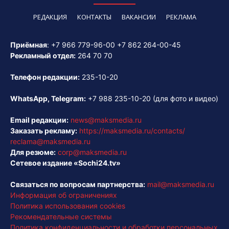
РЕДАКЦИЯ
КОНТАКТЫ
ВАКАНСИИ
РЕКЛАМА
Приёмная
:
+7 966 779-96-00
+7 862 264-00-45
Рекламный отдел:
264 70 70
Телефон редакции:
235-10-20
WhatsApp, Telegram:
+7 988 235-10-20
(для фото и видео)
Email редакции:
news@maksmedia.ru
Заказать рекламу:
https://maksmedia.ru/contacts/
reclama@maksmedia.ru
Для резюме:
corp@maksmedia.ru
Сетевое издание «Sochi24.tv»
Связаться по вопросам партнерства:
mail@maksmedia.ru
Информация об ограничениях
Политика использования cookies
Рекомендательные системы
Политика конфиденциальности и обработки персональных