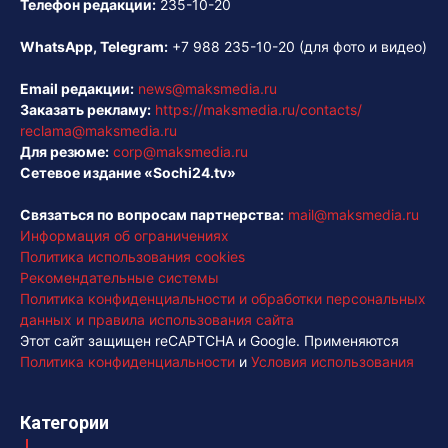
Телефон редакции:
235-10-20
WhatsApp, Telegram:
+7 988 235-10-20
(для фото и видео)
Email редакции:
news@maksmedia.ru
Заказать рекламу:
https://maksmedia.ru/contacts/
reclama@maksmedia.ru
Для резюме:
corp@maksmedia.ru
Сетевое издание «Sochi24.tv»
Связаться по вопросам партнерства:
mail@maksmedia.ru
Информация об ограничениях
Политика использования cookies
Рекомендательные системы
Политика конфиденциальности и обработки персональных
данных и правила использования сайта
Этот сайт защищен reCAPTCHA и Google. Применяются
Политика конфиденциальности
и
Условия использования
Категории