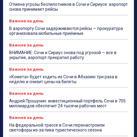
Отмена угрозы беспилотников в Сочи и Сириусе: аэропорт
снова принимает рейсы
Важное за день
В аэропорту Сочи задерживаются рейсы — прокуратура
организовала мобильные приёмные
Важное за день
ВНИМАНИЕ: Сочи и Сириус снова под угрозой — все в
укрытие, аэропорт прекратил работу
Важное за день
«Комета» будет ходить из Сочи в Абхазию три раза в
неделю и снизит цены на билеты
Важное за день
Андрей Прошунин: инвестиционный портфель Сочи в 705
миллиардов обеспечит 24 тысячи рабочих мест
Важное за день
На федеральной трассе в Сочи перенастроили
светофоры из-за пика туристического сезона