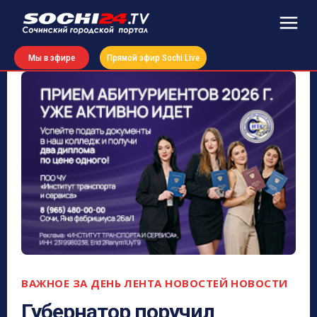
Мы в эфире
Прямой эфир Sochi Live
ВАЖНОЕ ЗА ДЕНЬ
ЛЕНТА НОВОСТЕЙ
НОВОСТИ
Губернатор поручил