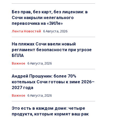
Без прав, без карт, без лицензии: в
Сочи накрыли нелегального
перевозчика на «ЗИЛе»
Лента Новостей
6 Августа, 2026
На пляжах Сочи ввели новый
регламент безопасности при угрозе
БПЛА
Важное
6 Августа, 2026
Андрей Прошунин: более 70%
котельных Сочи готовы к зиме 2026–
2027 года
Важное
6 Августа, 2026
Это есть в каждом доме: четыре
продукта, которые кормят ваш рак