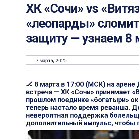
ХК «Сочи» vs «Витяз
«леопарды» сломит
защиту — узнаем 8 
7 марта, 2025
🏒 8 марта в 17:00 (МСК) на арен
встреча — ХК «Сочи» принимает «В
прошлом поединке «богатыри» ока
теперь настало время реванша. Д
невероятная поддержка болельщ
дополнительный импульс, чтобы п