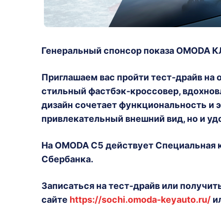
Генеральный спонсор показа OMODA 
Приглашаем вас пройти тест-драйв на
стильный фастбэк-кроссовер, вдохнов
дизайн сочетает функциональность и э
привлекательный внешний вид, но и уд
На OMODA C5 действует Специальная 
Сбербанка.
Записаться на тест-драйв или получит
сайте
https://sochi.omoda-keyauto.ru/
и