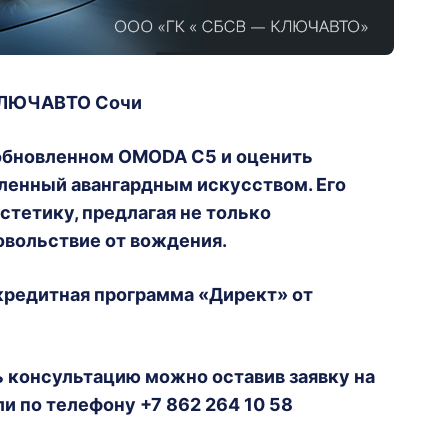
КЛЮЧАВТО Сочи
 обновленном OMODA C5 и оценить
ленный авангардным искусством. Его
стетику, предлагая не только
овольствие от вождения.
кредитная программа «Директ» от
ь консультацию можно оставив заявку на
ли по телефону +7 862 264 10 58