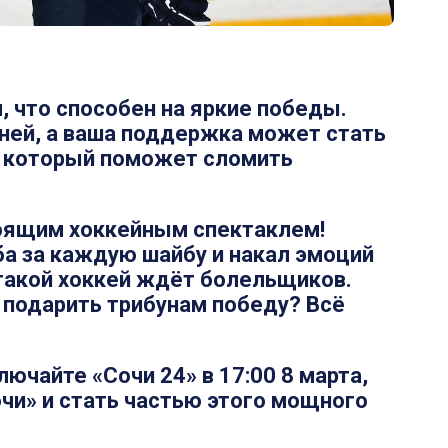
, что способен на яркие победы.
рней, а ваша поддержка может стать
 который поможет сломить
тоящим хоккейным спектаклем!
а за каждую шайбу и накал эмоций
такой хоккей ждёт болельщиков.
и подарить трибунам победу? Всё
ючайте «Сочи 24» в 17:00 8 марта,
чи» и стать частью этого мощного