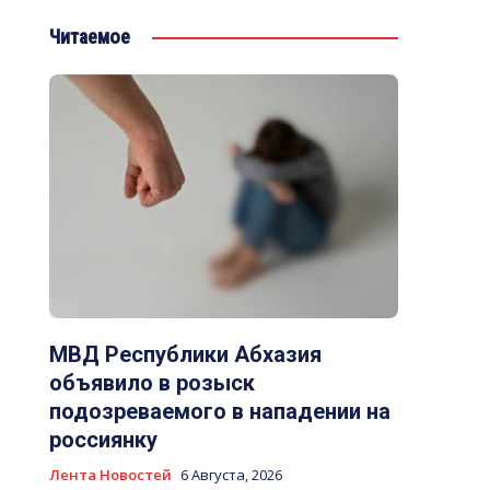
Читаемое
МВД Республики Абхазия
объявило в розыск
подозреваемого в нападении на
россиянку
Лента Новостей
6 Августа, 2026