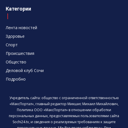
Категории
Лента новостей
Здоровье
Спорт
Происшествия
Общество
Деловой клуб Сочи
Подробно
Учредитель сайта: общество с ограниченной ответственностью
«МаксПортал», главный редактор Микшис Михаил Михайлович,
Политика ООО «МаксПортал» в отношении обработки
персональных данных, предоставляемых пользователями сайта
Sochi24.tv, и сведения о реализуемых требованиях к защите
персональных данных. 18+ Все права соблюдены. При