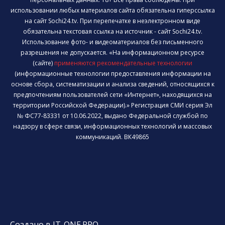
использовании любых материалов сайта обязательна гиперссылка
на сайт Sochi24.tv. При перепечатке в неэлектронном виде
обязательна текстовая ссылка на источник - сайт Sochi24.tv.
Использование фото- и видеоматериалов без письменного
разрешения не допускается. «На информационном ресурсе
(сайте)
применяются рекомендательные технологии
(информационные технологии предоставления информации на
основе сбора, систематизации и анализа сведений, относящихся к
предпочтениям пользователей сети «Интернет», находящихся на
территории Российской Федерации).» Регистрация СМИ серия Эл
№ ФС77-83331 от 10.06.2022, выдано Федеральной службой по
надзору в сфере связи, информационных технологий и массовых
коммуникаций. ВК49865
Создано в IT-ONE.PRO