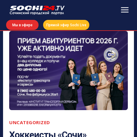
Мы в эфире
Прямой эфир Sochi Live
UNCATEGORIZED
Хоккеисты «Сочи»