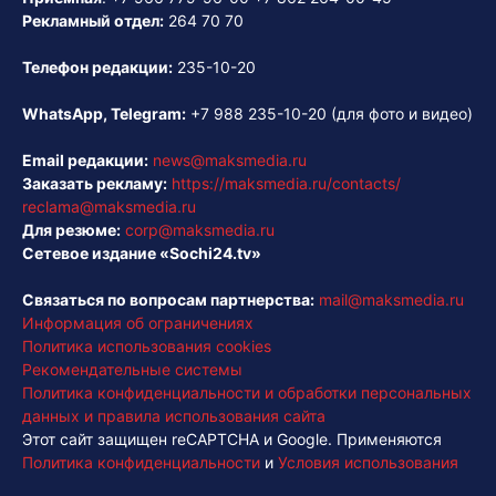
Рекламный отдел:
264 70 70
Телефон редакции:
235-10-20
WhatsApp, Telegram:
+7 988 235-10-20
(для фото и видео)
Email редакции:
news@maksmedia.ru
Заказать рекламу:
https://maksmedia.ru/contacts/
reclama@maksmedia.ru
Для резюме:
corp@maksmedia.ru
Сетевое издание «Sochi24.tv»
Связаться по вопросам партнерства:
mail@maksmedia.ru
Информация об ограничениях
Политика использования cookies
Рекомендательные системы
Политика конфиденциальности и обработки персональных
данных и правила использования сайта
Этот сайт защищен reCAPTCHA и Google. Применяются
Политика конфиденциальности
и
Условия использования