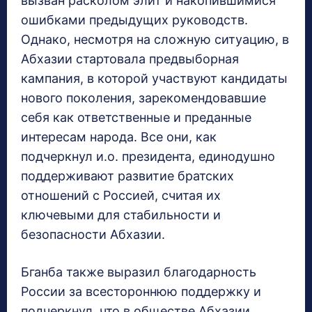
вызван расколом элит и накопившимися
ошибками предыдущих руководств.
Однако, несмотря на сложную ситуацию, в
Абхазии стартовала предвыборная
кампания, в которой участвуют кандидаты
нового поколения, зарекомендовавшие
себя как ответственные и преданные
интересам народа. Все они, как
подчеркнул и.о. президента, единодушно
поддерживают развитие братских
отношений с Россией, считая их
ключевыми для стабильности и
безопасности Абхазии.
Бганба также выразил благодарность
России за всестороннюю поддержку и
подчеркнул, что в обществе Абхазии