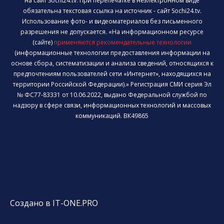
на сайт Sochi24.tv. При перепечатке в неэлектронном виде
обязательна текстовая ссылка на источник - сайт Sochi24.tv.
Использование фото- и видеоматериалов без письменного
разрешения не допускается. «На информационном ресурсе
(сайте)
применяются рекомендательные технологии
(информационные технологии предоставления информации на
основе сбора, систематизации и анализа сведений, относящихся к
предпочтениям пользователей сети «Интернет», находящихся на
территории Российской Федерации).» Регистрация СМИ серия Эл
№ ФС77-83331 от 10.06.2022, выдано Федеральной службой по
надзору в сфере связи, информационных технологий и массовых
коммуникаций. ВК49865
Создано в IT-ONE.PRO