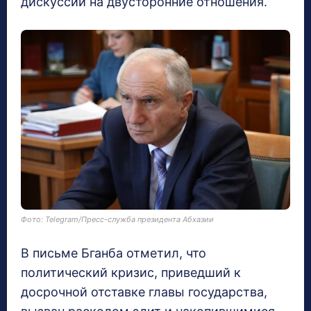
дискуссий на двусторонние отношения.
Фото: Telegram/Пресс-служба президента Абхазии
В письме Бганба отметил, что
политический кризис, приведший к
досрочной отставке главы государства,