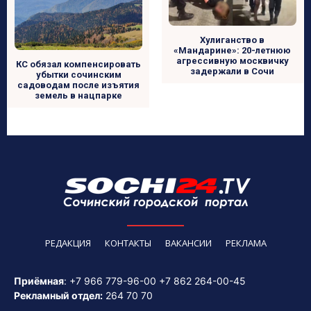
Хулиганство в
«Мандарине»: 20-летнюю
агрессивную москвичку
КС обязал компенсировать
задержали в Сочи
убытки сочинским
садоводам после изъятия
земель в нацпарке
РЕДАКЦИЯ
КОНТАКТЫ
ВАКАНСИИ
РЕКЛАМА
Приёмная
:
+7 966 779-96-00
+7 862 264-00-45
Рекламный отдел:
264 70 70