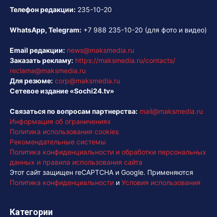
Телефон редакции:
235-10-20
WhatsApp, Telegram:
+7 988 235-10-20
(для фото и видео)
Email редакции:
news@maksmedia.ru
Заказать рекламу:
https://maksmedia.ru/contacts/
reclama@maksmedia.ru
Для резюме:
corp@maksmedia.ru
Сетевое издание «Sochi24.tv»
Связаться по вопросам партнерства:
mail@maksmedia.ru
Информация об ограничениях
Политика использования cookies
Рекомендательные системы
Политика конфиденциальности и обработки персональных
данных и правила использования сайта
Этот сайт защищен reCAPTCHA и Google. Применяются
Политика конфиденциальности
и
Условия использования
Категории