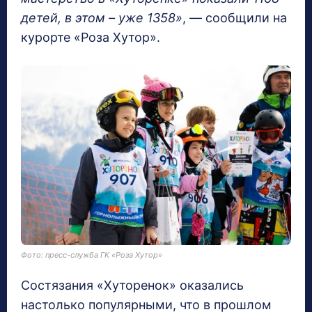
детей, в этом – уже 1358»
, — сообщили на
курорте «Роза Хутор».
Фото: пресс-служба ГК «Роза Хутор»
Состязания «Хуторенок» оказались
настолько популярными, что в прошлом