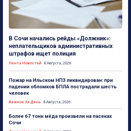
В Сочи начались рейды «Должник»:
неплательщиков административных
штрафов ищет полиция
Лента Новостей
8 Августа, 2026
Пожар на Ильском НПЗ ликвидирован: при
падении обломков БПЛА пострадали шесть
человек
Важное За День
8 Августа, 2026
Более 67 тонн мёда произвели на пасеках
Сочи