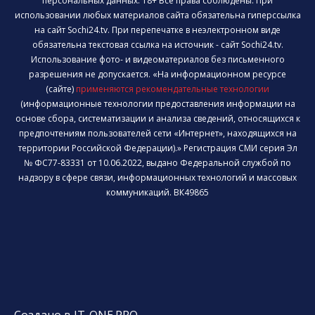
персональных данных. 18+ Все права соблюдены. При
использовании любых материалов сайта обязательна гиперссылка
на сайт Sochi24.tv. При перепечатке в неэлектронном виде
обязательна текстовая ссылка на источник - сайт Sochi24.tv.
Использование фото- и видеоматериалов без письменного
разрешения не допускается. «На информационном ресурсе
(сайте)
применяются рекомендательные технологии
(информационные технологии предоставления информации на
основе сбора, систематизации и анализа сведений, относящихся к
предпочтениям пользователей сети «Интернет», находящихся на
территории Российской Федерации).» Регистрация СМИ серия Эл
№ ФС77-83331 от 10.06.2022, выдано Федеральной службой по
надзору в сфере связи, информационных технологий и массовых
коммуникаций. ВК49865