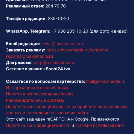
Рекламный отдел:
264 70 70
Телефон редакции:
235-10-20
WhatsApp, Telegram:
+7 988 235-10-20
(для фото и видео)
Email редакции:
news@maksmedia.ru
Заказать рекламу:
https://maksmedia.ru/contacts/
reclama@maksmedia.ru
Для резюме:
corp@maksmedia.ru
Сетевое издание «Sochi24.tv»
Связаться по вопросам партнерства:
mail@maksmedia.ru
Информация об ограничениях
Политика использования cookies
Рекомендательные системы
Политика конфиденциальности и обработки персональных
данных и правила использования сайта
Этот сайт защищен reCAPTCHA и Google. Применяются
Политика конфиденциальности
и
Условия использования