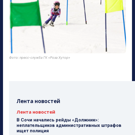
Фото: пресс-служба ГК «Роза Хутор»
Лента новостей
Лента новостей
В Сочи начались рейды «Должник»:
неплательщиков административных штрафов
ищет полиция