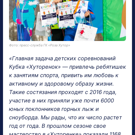
Фото: пресс-служба ГК «Роза Хутор»
«Главная задача детских соревнований
Кубка «Хуторенок» — привлечь ребятишек
к занятиям спорта, привить им любовь к
активному и здоровому образу жизни.
Такие состязания проходят с 2016 года,
участие в них приняли уже почти 6000
юных поклонников горных лыж и
сноуборда. Мы рады, что их число растет
год от года. В прошлом сезоне свое
мастерство в «Хуторенке» показали 1168