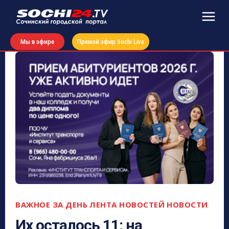
Мы в эфире
Прямой эфир Sochi Live
ВАЖНОЕ ЗА ДЕНЬ
ЛЕНТА НОВОСТЕЙ
НОВОСТИ
Их осталось 11: на