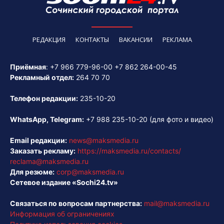
РЕДАКЦИЯ
КОНТАКТЫ
ВАКАНСИИ
РЕКЛАМА
Приёмная
:
+7 966 779-96-00
+7 862 264-00-45
Рекламный отдел:
264 70 70
Телефон редакции:
235-10-20
WhatsApp, Telegram:
+7 988 235-10-20
(для фото и видео)
Email редакции:
news@maksmedia.ru
Заказать рекламу:
https://maksmedia.ru/contacts/
reclama@maksmedia.ru
Для резюме:
corp@maksmedia.ru
Сетевое издание «Sochi24.tv»
Связаться по вопросам партнерства:
mail@maksmedia.ru
Информация об ограничениях