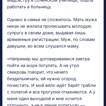
медсестру в сочинском училище, пошла
работать в больницу.
Однако в семье не сложилось. Мать мужа
никак не желала прописывать молодую
супругу в своем доме, выдавая лишь
временные регистрации. Муж, по словам
девушки, во всем слушался маму.
«Например мы договариваемся завтра
пойти на море погулять. А на утро
свекровь говорит, что нечего
бездельничать, ей нужно огород
почистить. И мой вяло идёт берёт грабли
с лопатой и все прогулки отменяются. А у
меня один выходной и мне хочется
отдохнуть, а не в земле копаться» —