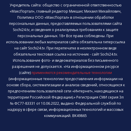
Учредитель сайта: общество с ограниченной ответственностью
«МаксПортал», главный редактор Микшис Михаил Михайлович,
Политика ООО «МаксПортал» в отношении обработки
персональных данных, предоставляемых пользователями сайта
Sochi24.tv, и сведения о реализуемых требованиях к защите
персональных данных. 18+ Все права соблюдены. При
использовании любых материалов сайта обязательна гиперссылка
на сайт Sochi24.tv. При перепечатке в неэлектронном виде
обязательна текстовая ссылка на источник - сайт Sochi24.tv.
Использование фото- и видеоматериалов без письменного
разрешения не допускается. «На информационном ресурсе
(сайте)
применяются рекомендательные технологии
(информационные технологии предоставления информации на
основе сбора, систематизации и анализа сведений, относящихся к
предпочтениям пользователей сети «Интернет», находящихся на
территории Российской Федерации).» Регистрация СМИ серия Эл
№ ФС77-83331 от 10.06.2022, выдано Федеральной службой по
надзору в сфере связи, информационных технологий и массовых
коммуникаций. ВК49865