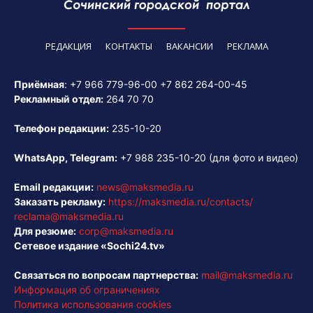
РЕДАКЦИЯ
КОНТАКТЫ
ВАКАНСИИ
РЕКЛАМА
Приёмная
:
+7 966 779-96-00
+7 862 264-00-45
Рекламный отдел:
264 70 70
Телефон редакции:
235-10-20
WhatsApp, Telegram:
+7 988 235-10-20
(для фото и видео)
Email редакции:
news@maksmedia.ru
Заказать рекламу:
https://maksmedia.ru/contacts/
reclama@maksmedia.ru
Для резюме:
corp@maksmedia.ru
Сетевое издание «Sochi24.tv»
Связаться по вопросам партнерства:
mail@maksmedia.ru
Информация об ограничениях
Политика использования cookies