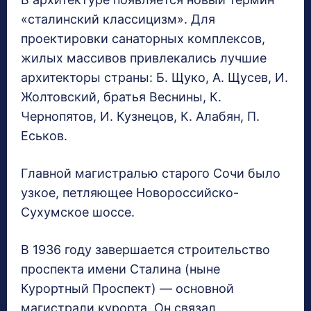
«сталинский классицизм». Для
проектировки санаторных комплексов,
жилых массивов привлекались лучшие
архитекторы страны: Б. Щуко, А. Щусев, И.
Жолтовский, братья Веснины, К.
Чернопятов, И. Кузнецов, К. Алабян, П.
Еськов.
Главной магистралью старого Сочи было
узкое, петляющее Новороссийско-
Сухумское шоссе.
В 1936 году завершается строительство
проспекта имени Сталина (ныне
Курортный Проспект) — основной
магистрали курорта. Он связал