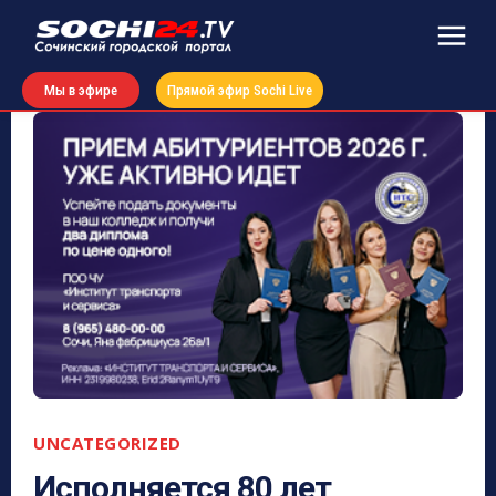
Мы в эфире
Прямой эфир Sochi Live
UNCATEGORIZED
Исполняется 80 лет