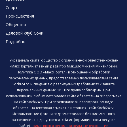
Спорт
Происшествия
Общество
Деловой клуб Сочи
Подробно
Учредитель сайта: общество с ограниченной ответственностью
«МаксПортал», главный редактор Микшис Михаил Михайлович,
Политика ООО «МаксПортал» в отношении обработки
персональных данных, предоставляемых пользователями сайта
Sochi24.tv, и сведения о реализуемых требованиях к защите
персональных данных. 18+ Все права соблюдены. При
использовании любых материалов сайта обязательна гиперссылка
на сайт Sochi24.tv. При перепечатке в неэлектронном виде
обязательна текстовая ссылка на источник - сайт Sochi24.tv.
Использование фото- и видеоматериалов без письменного
разрешения не допускается. «На информационном ресурсе
(сайте)
применяются рекомендательные технологии