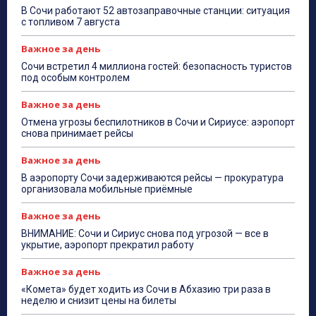
В Сочи работают 52 автозаправочные станции: ситуация
с топливом 7 августа
Важное за день
Сочи встретил 4 миллиона гостей: безопасность туристов
под особым контролем
Важное за день
Отмена угрозы беспилотников в Сочи и Сириусе: аэропорт
снова принимает рейсы
Важное за день
В аэропорту Сочи задерживаются рейсы — прокуратура
организовала мобильные приёмные
Важное за день
ВНИМАНИЕ: Сочи и Сириус снова под угрозой — все в
укрытие, аэропорт прекратил работу
Важное за день
«Комета» будет ходить из Сочи в Абхазию три раза в
неделю и снизит цены на билеты