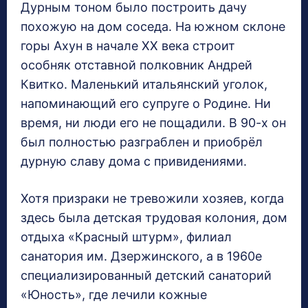
Дурным тоном было построить дачу
похожую на дом соседа. На южном склоне
горы Ахун в начале ХХ века строит
особняк отставной полковник Андрей
Квитко. Маленький итальянский уголок,
напоминающий его супруге о Родине. Ни
время, ни люди его не пощадили. В 90-х он
был полностью разграблен и приобрёл
дурную славу дома с привидениями.
Хотя призраки не тревожили хозяев, когда
здесь была детская трудовая колония, дом
отдыха «Красный штурм», филиал
санатория им. Дзержинского, а в 1960е
специализированный детский санаторий
«Юность», где лечили кожные