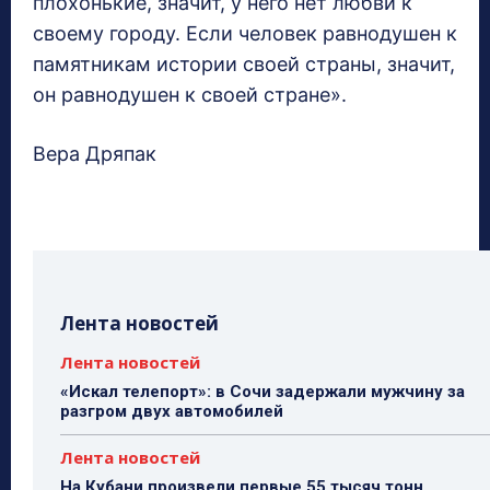
плохонькие, значит, у него нет любви к
своему городу. Если человек равнодушен к
памятникам истории своей страны, значит,
он равнодушен к своей стране».
Вера Дряпак
Лента новостей
Лента новостей
«Искал телепорт»: в Сочи задержали мужчину за
разгром двух автомобилей
Лента новостей
На Кубани произвели первые 55 тысяч тонн