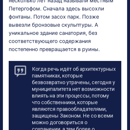
несколько лет назад называли местным
Петергофом. Сначала здесь высохли
фонтаны. Потом засох парк. Позже
вывезли бронзовые скульптуры. А
уникальное здание санатория, без
соответствующего содержания
постепенно превращается в руины.
Когда речь идёт об архитектурных
памятниках, которые
безвозвратно утрачены, сегодня у
муниципалитета нет возможности
влиять на эти процессы, потому
что собственники, которые
являются правообладателями,
защищены Законом. Не со всеми
можно договориться о
сохранении, а тем более о