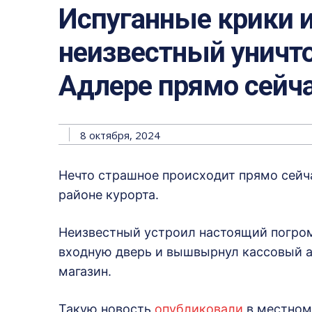
Испуганные крики 
неизвестный уничт
Адлере прямо сейч
8 октября, 2024
Нечто страшное происходит прямо сейч
районе курорта.
Неизвестный устроил настоящий погром
входную дверь и вышвырнул кассовый а
магазин.
Такую новость
опубликовали
в местном