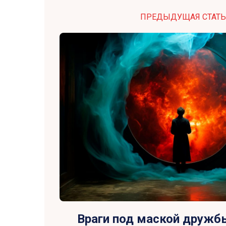
ПРЕДЫДУЩАЯ СТАТЬ
Враги под маской дружбы