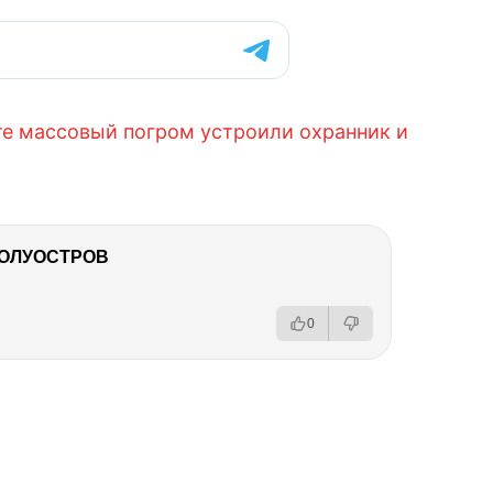
те массовый погром устроили охранник и
ПОЛУОСТРОВ
0