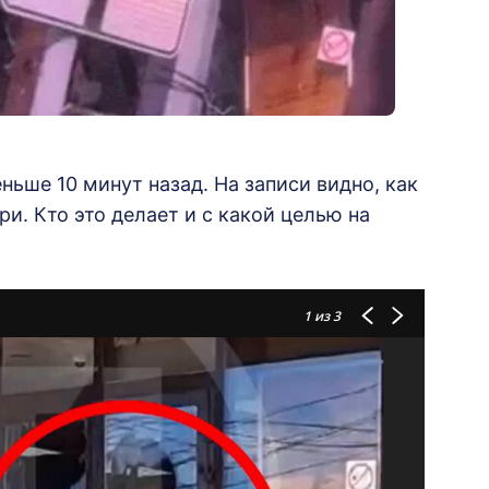
ьше 10 минут назад. На записи видно, как
и. Кто это делает и с какой целью на
1
из 3