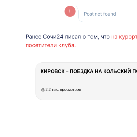
Ранее Сочи24 писал о том, что
на курор
посетители клуба.
КИРОВСК – ПОЕЗДКА НА КОЛЬСКИЙ 
РЕКЛАМА
РЕКЛАМА
РЕКЛАМА
РЕКЛАМА
2.2 тыс. просмотров