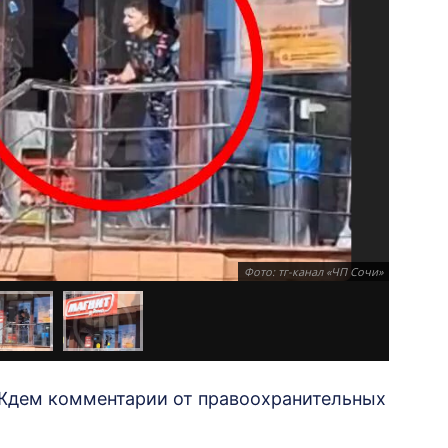
Фото: тг-канал «ЧП Сочи»
 Ждем комментарии от правоохранительных