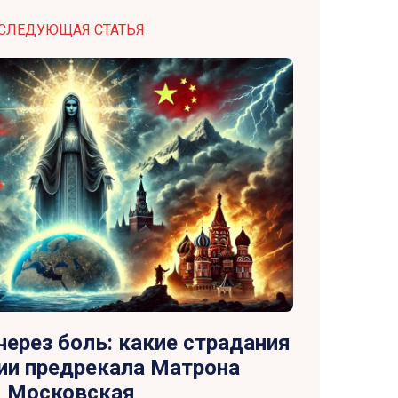
СЛЕДУЮЩАЯ СТАТЬЯ
ерез боль: какие страдания
ии предрекала Матрона
Московская