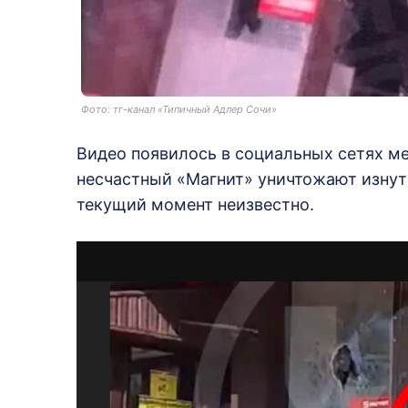
Фото: тг-канал «Типичный Адлер Сочи»
Видео появилось в социальных сетях мен
несчастный «Магнит» уничтожают изнутр
текущий момент неизвестно.