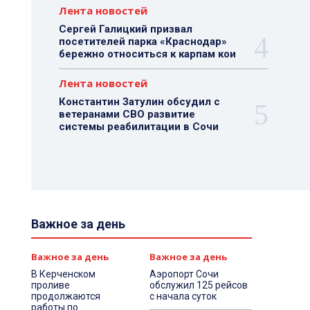
Лента новостей
Сергей Галицкий призвал
посетителей парка «Краснодар»
бережно относиться к карпам кои
Лента новостей
Константин Затулин обсудил с
ветеранами СВО развитие
системы реабилитации в Сочи
Важное за день
Важное за день
Важное за день
В Керченском
Аэропорт Сочи
проливе
обслужил 125 рейсов
продолжаются
с начала суток
работы по