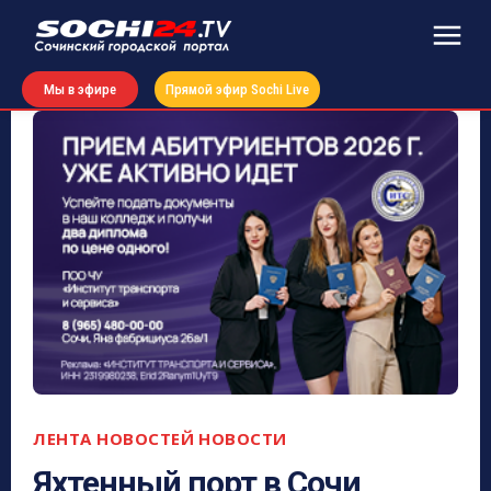
Мы в эфире
Прямой эфир Sochi Live
ЛЕНТА НОВОСТЕЙ
НОВОСТИ
Яхтенный порт в Сочи