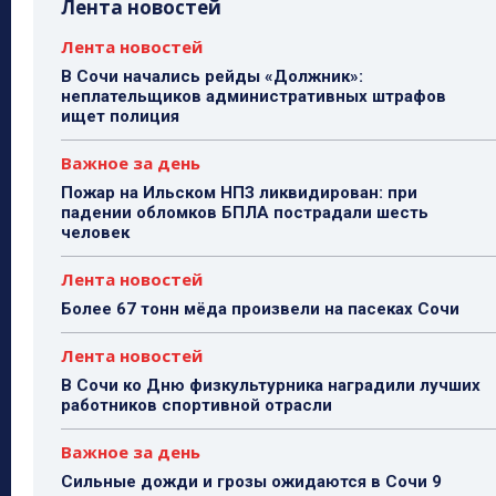
Лента новостей
Лента новостей
В Сочи начались рейды «Должник»:
неплательщиков административных штрафов
ищет полиция
Важное за день
Пожар на Ильском НПЗ ликвидирован: при
падении обломков БПЛА пострадали шесть
человек
Лента новостей
Более 67 тонн мёда произвели на пасеках Сочи
Лента новостей
В Сочи ко Дню физкультурника наградили лучших
работников спортивной отрасли
Важное за день
Сильные дожди и грозы ожидаются в Сочи 9