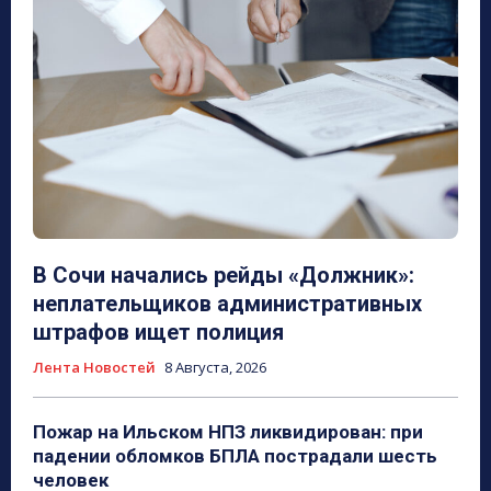
В Сочи начались рейды «Должник»:
неплательщиков административных
штрафов ищет полиция
Лента Новостей
8 Августа, 2026
Пожар на Ильском НПЗ ликвидирован: при
падении обломков БПЛА пострадали шесть
человек