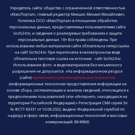
Учредитель сайта: общество с ограниченной ответственностью
«МаксПортал», главный редактор Микшис Михаил Михайлович,
Политика ООО «МаксПортал» в отношении обработки
персональных данных, предоставляемых пользователями сайта
Sochi24.tv, и сведения о реализуемых требованиях к защите
персональных данных. 18+ Все права соблюдены. При
использовании любых материалов сайта обязательна гиперссылка
на сайт Sochi24.tv. При перепечатке в неэлектронном виде
обязательна текстовая ссылка на источник - сайт Sochi24.tv.
Использование фото- и видеоматериалов без письменного
разрешения не допускается. «На информационном ресурсе
(сайте)
применяются рекомендательные технологии
(информационные технологии предоставления информации на
основе сбора, систематизации и анализа сведений, относящихся к
предпочтениям пользователей сети «Интернет», находящихся на
территории Российской Федерации).» Регистрация СМИ серия Эл
№ ФС77-83331 от 10.06.2022, выдано Федеральной службой по
надзору в сфере связи, информационных технологий и массовых
коммуникаций. ВК49865