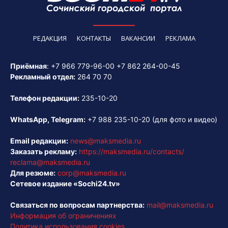
РЕДАКЦИЯ
КОНТАКТЫ
ВАКАНСИИ
РЕКЛАМА
Приёмная
:
+7 966 779-96-00
+7 862 264-00-45
Рекламный отдел:
264 70 70
Телефон редакции:
235-10-20
WhatsApp, Telegram:
+7 988 235-10-20
(для фото и видео)
Email редакции:
news@maksmedia.ru
Заказать рекламу:
https://maksmedia.ru/contacts/
reclama@maksmedia.ru
Для резюме:
corp@maksmedia.ru
Сетевое издание «Sochi24.tv»
Связаться по вопросам партнерства:
mail@maksmedia.ru
Информация об ограничениях
Политика использования cookies