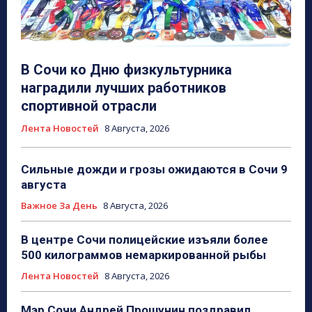
В Сочи ко Дню физкультурника
наградили лучших работников
спортивной отрасли
Лента Новостей
8 Августа, 2026
Сильные дожди и грозы ожидаются в Сочи 9
августа
Важное За День
8 Августа, 2026
В центре Сочи полицейские изъяли более
500 килограммов немаркированной рыбы
Лента Новостей
8 Августа, 2026
Мэр Сочи Андрей Прошунин поздравил