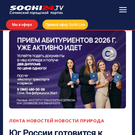
Мы в эфире
Прямой эфир Sochi Live
ЛЕНТА НОВОСТЕЙ
НОВОСТИ
ПРИРОДА
Юг России готовится к