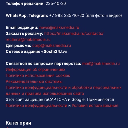
Телефон редакции:
235-10-20
WhatsApp, Telegram:
+7 988 235-10-20
(для фото и видео)
Email редакции:
news@maksmedia.ru
Заказать рекламу:
https://maksmedia.ru/contacts/
reclama@maksmedia.ru
Для резюме:
corp@maksmedia.ru
Сетевое издание «Sochi24.tv»
Связаться по вопросам партнерства:
mail@maksmedia.ru
Информация об ограничениях
Политика использования cookies
Рекомендательные системы
Политика конфиденциальности и обработки персональных
данных и правила использования сайта
Этот сайт защищен reCAPTCHA и Google. Применяются
Политика конфиденциальности
и
Условия использования
Категории