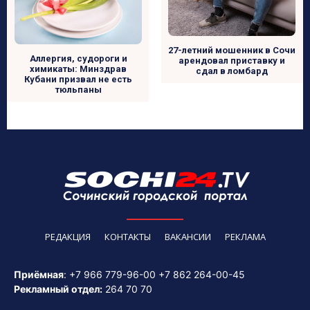
27-летний мошенник в Сочи
Аллергия, судороги и
арендовал приставку и
химикаты: Минздрав
сдал в ломбард
Кубани призвал не есть
тюльпаны
РЕДАКЦИЯ
КОНТАКТЫ
ВАКАНСИИ
РЕКЛАМА
Приёмная
:
+7 966 779-96-00
+7 862 264-00-45
Рекламный отдел:
264 70 70