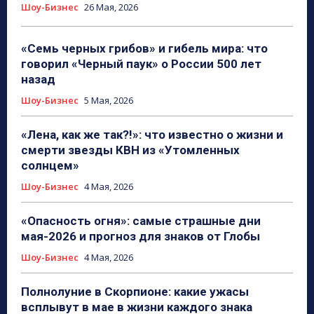
Шоу-Бизнес
26 Мая, 2026
«Семь черных грибов» и гибель мира: что
говорил «Черный паук» о России 500 лет
назад
Шоу-Бизнес
5 Мая, 2026
«Лена, как же так?!»: что известно о жизни и
смерти звезды КВН из «Утомленных
солнцем»
Шоу-Бизнес
4 Мая, 2026
«Опасность огня»: самые страшные дни
мая-2026 и прогноз для знаков от Глобы
Шоу-Бизнес
4 Мая, 2026
Полнолуние в Скорпионе: какие ужасы
всплывут в мае в жизни каждого знака