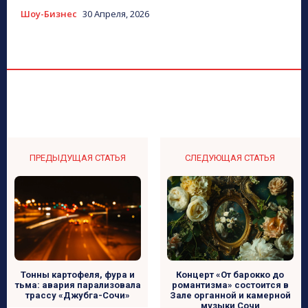
Шоу-Бизнес
30 Апреля, 2026
ПРЕДЫДУЩАЯ СТАТЬЯ
СЛЕДУЮЩАЯ СТАТЬЯ
Тонны картофеля, фура и
Концерт «От барокко до
тьма: авария парализовала
романтизма» состоится в
трассу «Джубга-Сочи»
Зале органной и камерной
музыки Сочи