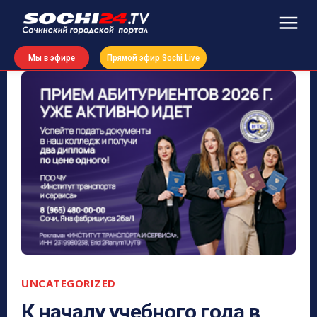
Мы в эфире
Прямой эфир Sochi Live
UNCATEGORIZED
К началу учебного года в