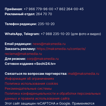
Приёмная
:
+7 966 779-96-00
+7 862 264-00-45
Рекламный отдел:
264 70 70
Телефон редакции:
235-10-20
WhatsApp, Telegram:
+7 988 235-10-20
(для фото и видео)
Email редакции:
news@maksmedia.ru
Заказать рекламу:
https://maksmedia.ru/contacts/
reclama@maksmedia.ru
Для резюме:
corp@maksmedia.ru
Сетевое издание «Sochi24.tv»
Связаться по вопросам партнерства:
mail@maksmedia.ru
Информация об ограничениях
Политика использования cookies
Рекомендательные системы
Политика конфиденциальности и обработки персональных
данных и правила использования сайта
Этот сайт защищен reCAPTCHA и Google. Применяются