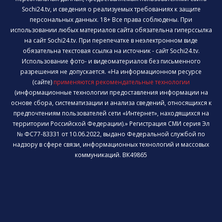
Sochi24.tv, и сведения о реализуемых требованиях к защите
персональных данных. 18+ Все права соблюдены. При
использовании любых материалов сайта обязательна гиперссылка
на сайт Sochi24.tv. При перепечатке в неэлектронном виде
обязательна текстовая ссылка на источник - сайт Sochi24.tv.
Использование фото- и видеоматериалов без письменного
разрешения не допускается. «На информационном ресурсе
(сайте)
применяются рекомендательные технологии
(информационные технологии предоставления информации на
основе сбора, систематизации и анализа сведений, относящихся к
предпочтениям пользователей сети «Интернет», находящихся на
территории Российской Федерации).» Регистрация СМИ серия Эл
№ ФС77-83331 от 10.06.2022, выдано Федеральной службой по
надзору в сфере связи, информационных технологий и массовых
коммуникаций. ВК49865