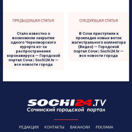
ПРЕДЫДУЩАЯ СТАТЬЯ
СЛЕДУЮЩАЯ СТАТЬЯ
Стало известно о
В Сочи приступили к
возможном закрытии
прокладке новых веток
одного Черноморского
магистрального коллектора
курорта из-за
(Видео) — Городской
распространения
портал Сочи | Sochi24.tv —
коронавируса — Городской
все новости города
портал Сочи | Sochi24.tv —
все новости города
РЕДАКЦИЯ
КОНТАКТЫ
ВАКАНСИИ
РЕКЛАМА