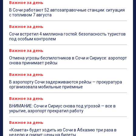
Важное за день
В Сочи работают 52 автозаправочные станции: ситуация
с топливом 7 августа
Важное за день
Сочи встретил 4 миллиона гостей: безопасность туристов
под особым контролем
Важное за день
Отмена угрозы беспилотников в Сочи и Сириусе: аэропорт
снова принимает рейсы
Важное за день
В аэропорту Сочи задерживаются рейсы — прокуратура
организовала мобильные приёмные
Важное за день
ВНИМАНИЕ: Сочи и Сириус снова под угрозой — все в
укрытие, аэропорт прекратил работу
Важное за день
«Комета» будет ходить из Сочи в Абхазию три раза в
неделю и снизит цены на билеты