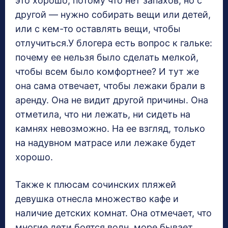
это хорошо, потому что нет запахов, но с
другой — нужно собирать вещи или детей,
или с кем-то оставлять вещи, чтобы
отлучиться.У блогера есть вопрос к гальке:
почему ее нельзя было сделать мелкой,
чтобы всем было комфортнее? И тут же
она сама отвечает, чтобы лежаки брали в
аренду. Она не видит другой причины. Она
отметила, что ни лежать, ни сидеть на
камнях невозможно. На ее взгляд, только
на надувном матрасе или лежаке будет
хорошо.
Также к плюсам сочинских пляжей
девушка отнесла множество кафе и
наличие детских комнат. Она отмечает, что
многие дети боятся волн, море бывает