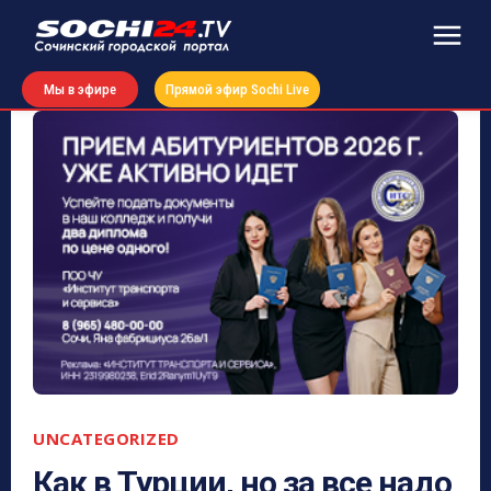
Мы в эфире
Прямой эфир Sochi Live
UNCATEGORIZED
Как в Турции, но за все надо