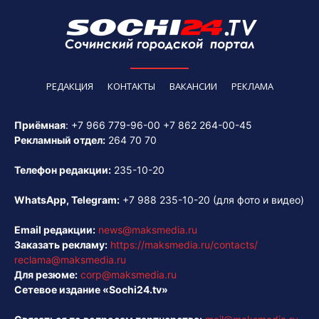
РЕДАКЦИЯ
КОНТАКТЫ
ВАКАНСИИ
РЕКЛАМА
Приёмная
:
+7 966 779-96-00
+7 862 264-00-45
Рекламный отдел:
264 70 70
Телефон редакции:
235-10-20
WhatsApp, Telegram:
+7 988 235-10-20
(для фото и видео)
Email редакции:
news@maksmedia.ru
Заказать рекламу:
https://maksmedia.ru/contacts/
reclama@maksmedia.ru
Для резюме:
corp@maksmedia.ru
Сетевое издание «Sochi24.tv»