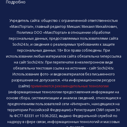
Подробно
Учредитель сайта: общество с ограниченной ответственностью
«МаксПортал», главный редактор Микшис Михаил Михайлович,
Политика ООО «МаксПортал» в отношении обработки
персональных данных, предоставляемых пользователями сайта
Sochi24.tv, и сведения о реализуемых требованиях к защите
персональных данных. 18+ Все права соблюдены. При
использовании любых материалов сайта обязательна гиперссылка
на сайт Sochi24.tv. При перепечатке в неэлектронном виде
обязательна текстовая ссылка на источник - сайт Sochi24.tv.
Использование фото- и видеоматериалов без письменного
разрешения не допускается. «На информационном ресурсе
(сайте)
применяются рекомендательные технологии
(информационные технологии предоставления информации на
основе сбора, систематизации и анализа сведений, относящихся к
предпочтениям пользователей сети «Интернет», находящихся на
территории Российской Федерации).» Регистрация СМИ серия Эл
№ ФС77-83331 от 10.06.2022, выдано Федеральной службой по
надзору в сфере связи, информационных технологий и массовых