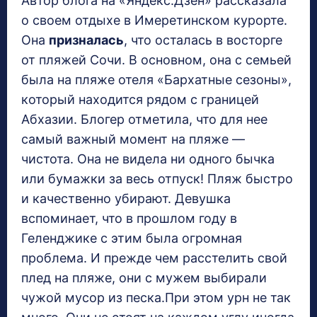
Автор блога на «Яндекс.Дзен» рассказала
о своем отдыхе в Имеретинском курорте.
Она
призналась
, что осталась в восторге
от пляжей Сочи. В основном, она с семьей
была на пляже отеля «Бархатные сезоны»,
который находится рядом с границей
Абхазии. Блогер отметила, что для нее
самый важный момент на пляже —
чистота. Она не видела ни одного бычка
или бумажки за весь отпуск! Пляж быстро
и качественно убирают. Девушка
вспоминает, что в прошлом году в
Геленджике с этим была огромная
проблема. И прежде чем расстелить свой
плед на пляже, они с мужем выбирали
чужой мусор из песка.При этом урн не так