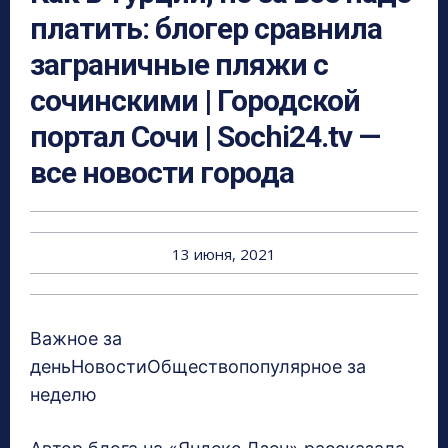
платить: блогер сравнила
заграничные пляжи с
сочинскими | Городской
портал Сочи | Sochi24.tv —
все новости города
13 июня, 2021
Важное за
деньНовостиОбществопопулярное за
неделю