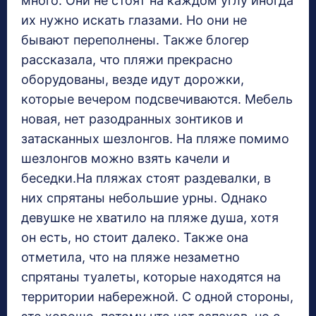
много. Они не стоят на каждом углу иногда
их нужно искать глазами. Но они не
бывают переполнены. Также блогер
рассказала, что пляжи прекрасно
оборудованы, везде идут дорожки,
которые вечером подсвечиваются. Мебель
новая, нет разодранных зонтиков и
затасканных шезлонгов. На пляже помимо
шезлонгов можно взять качели и
беседки.На пляжах стоят раздевалки, в
них спрятаны небольшие урны. Однако
девушке не хватило на пляже душа, хотя
он есть, но стоит далеко. Также она
отметила, что на пляже незаметно
спрятаны туалеты, которые находятся на
территории набережной. С одной стороны,