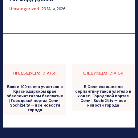
Uncategorized
29 Мая, 2026
ПРЕДЫДУЩАЯ СТАТЬЯ
СЛЕДУЮЩАЯ СТАТЬЯ
Более 100 тысяч участков в
В Сочи ехавшее по
Краснодарском крае
серпантину такси улетело в
обеспечат газом бесплатно
кювет | Городской портал
| Городской портал Сочи |
Сочи | Sochi24.tv — все
Sochi24.tv — все новости
новости города
города