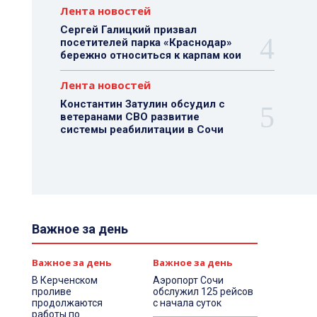
Лента новостей
Сергей Галицкий призвал
посетителей парка «Краснодар»
бережно относиться к карпам кои
Лента новостей
Константин Затулин обсудил с
ветеранами СВО развитие
системы реабилитации в Сочи
Важное за день
Важное за день
Важное за день
В Керченском
Аэропорт Сочи
проливе
обслужил 125 рейсов
продолжаются
с начала суток
работы по