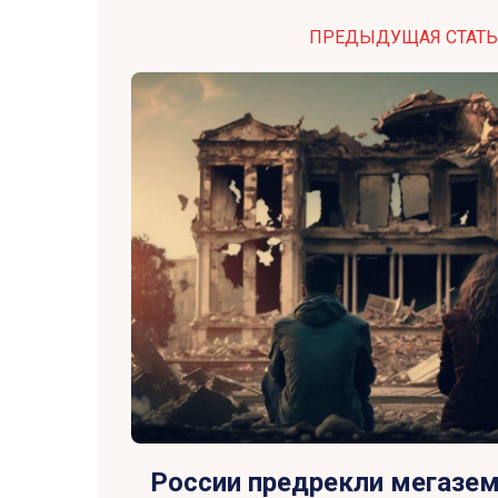
ПРЕДЫДУЩАЯ СТАТЬ
России предрекли мегазем