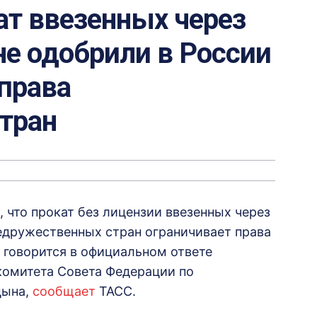
кат ввезенных через
е одобрили в России
 права
тран
 что прокат без лицензии ввезенных через
дружественных стран ограничивает права
 говорится в официальном ответе
комитета Совета Федерации по
цына,
сообщает
ТАСС.