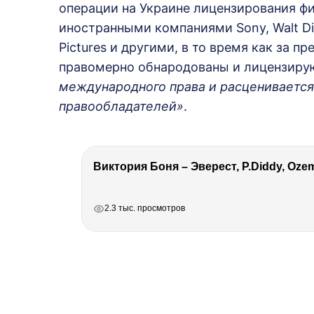
операции на Украине лицензирования ф
иностранными компаниями Sony, Walt Disn
Pictures и другими, в то время как за 
правомерно обнародованы и лицензиру
международного права и расценивается
правообладателей»
.
РЕКЛАМА
РЕКЛАМА
РЕКЛАМА
РЕКЛАМА
2.3 тыс. просмотров