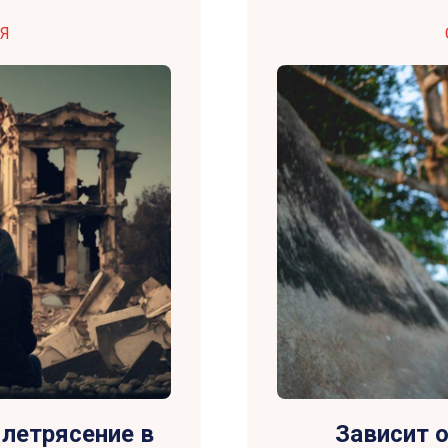
Я
летрясение в
Зависит о