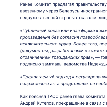
Ранее Комитет предлагал правительств
ввезенному через Беларусь иностранног
недружественной страны отказался лиц
«Публичный показ или иная форма ком
произведения без согласия правооблад
исключительного права. Более того, п
(документом, разработанным в комитет
ограничением гражданских прав»
, — го
подписью замглавы ведомства Надежды
«Предлагаемый подход к регулировани
подзаконного акта представляется нео
Как пояснял ТАСС ранее глава комитета
Андрей Кутепов, прекращение в связи с