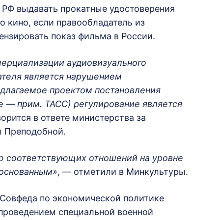
у РФ выдавать прокатные удостоверения
о кино, если правообладатель из
ензировать показ фильма в России.
мерциализации аудиовизуального
ателя является нарушением
редлагаемое проектом постановления
е — прим. ТАСС) регулирование является
ворится в ответе министерства за
 Преподобной.
ю соответствующих отношений на уровне
боснованным»
, — отметили в Минкультуры.
 Совфеда по экономической политике
 проведением специальной военной