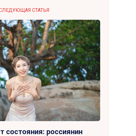
СЛЕДУЮЩАЯ СТАТЬЯ
т состояния: россиянин