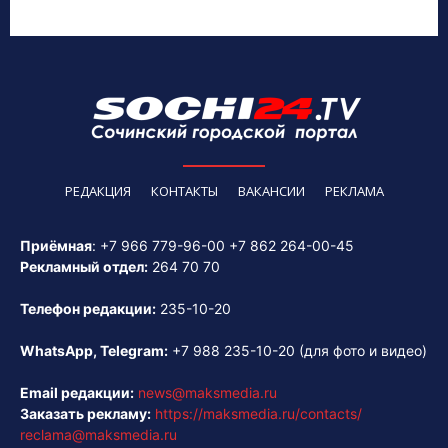
РЕДАКЦИЯ
КОНТАКТЫ
ВАКАНСИИ
РЕКЛАМА
Приёмная
:
+7 966 779-96-00
+7 862 264-00-45
Рекламный отдел:
264 70 70
Телефон редакции:
235-10-20
WhatsApp, Telegram:
+7 988 235-10-20
(для фото и видео)
Email редакции:
news@maksmedia.ru
Заказать рекламу:
https://maksmedia.ru/contacts/
reclama@maksmedia.ru