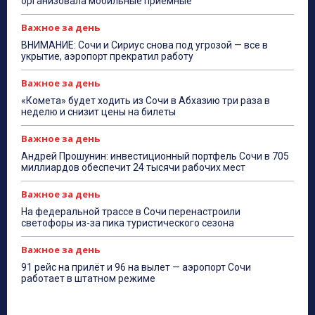
организовала мобильные приёмные
Важное за день
ВНИМАНИЕ: Сочи и Сириус снова под угрозой — все в
укрытие, аэропорт прекратил работу
Важное за день
«Комета» будет ходить из Сочи в Абхазию три раза в
неделю и снизит цены на билеты
Важное за день
Андрей Прошунин: инвестиционный портфель Сочи в 705
миллиардов обеспечит 24 тысячи рабочих мест
Важное за день
На федеральной трассе в Сочи перенастроили
светофоры из-за пика туристического сезона
Важное за день
91 рейс на прилёт и 96 на вылет — аэропорт Сочи
работает в штатном режиме