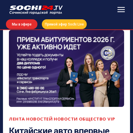
Мы в эфире
Прямой эфир Sochi Live
ЛЕНТА НОВОСТЕЙ
НОВОСТИ
ОБЩЕСТВО VIP
Китайские авто впервые