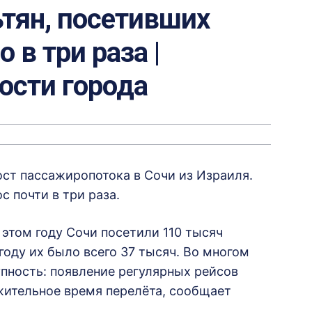
тян, посетивших
 в три раза |
вости города
ост пассажиропотока в Сочи из Израиля.
 почти в три раза.
этом году Сочи посетили 110 тысяч
 году их было всего 37 тысяч. Во многом
пность: появление регулярных рейсов
ительное время перелёта, сообщает