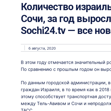
Количество израиль
Сочи, за год выросло
Sochi24.tv — все но
6 августа, 2020
В этом году отмечается значительный р
По сравнению с прошлым годом он вырос
По данным городской администрации, в 
граждан Израиля, в то время как в 2018
этому способствует транспортная досту
между Тель-Авивом и Сочи и непродолж
ТАСС.