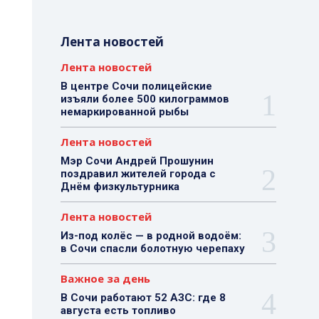
Лента новостей
Лента новостей
В центре Сочи полицейские
изъяли более 500 килограммов
немаркированной рыбы
Лента новостей
Мэр Сочи Андрей Прошунин
поздравил жителей города с
Днём физкультурника
Лента новостей
Из-под колёс — в родной водоём:
в Сочи спасли болотную черепаху
Важное за день
В Сочи работают 52 АЗС: где 8
августа есть топливо