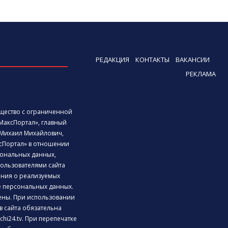
РЕДАКЦИЯ
КОНТАКТЫ
ВАКАНСИИ
РЕКЛАМА
бщество с ограниченной
МаксПортал», главный
Михаил Михайлович,
сПортал» в отношении
ональных данных,
ользователями сайта
дения о реализуемых
е персональных данных.
ены. При использовании
 сайта обязательна
chi24.tv. При перепечатке