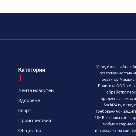
Учредитель сайта: о
Категории
ответственностью «
редактор Микшис 
Политика ООО «Мак
Лента новостей
обработки перс
предоставляемых п
Здоровье
Sochi24.tv, и све
Спорт
требованиях к защит
18+ Все права соблюд
Происшествия
любых материалов
Общество
гиперссылка на сайт So