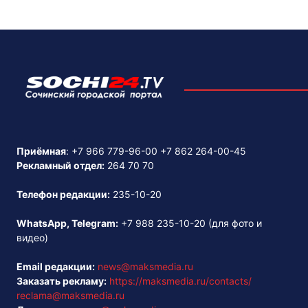
Приёмная
:
+7 966 779-96-00
+7 862 264-00-45
Рекламный отдел:
264 70 70
Телефон редакции:
235-10-20
WhatsApp, Telegram:
+7 988 235-10-20
(для фото и
видео)
Email редакции:
news@maksmedia.ru
Заказать рекламу:
https://maksmedia.ru/contacts/
reclama@maksmedia.ru