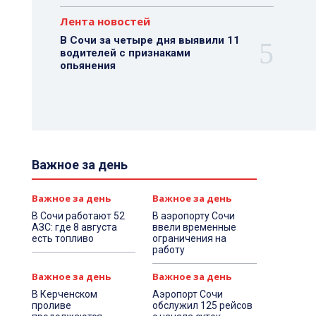
Лента новостей
В Сочи за четыре дня выявили 11
водителей с признаками
опьянения
Важное за день
Важное за день
Важное за день
В Сочи работают 52
В аэропорту Сочи
АЗС: где 8 августа
ввели временные
есть топливо
ограничения на
работу
Важное за день
Важное за день
В Керченском
Аэропорт Сочи
проливе
обслужил 125 рейсов