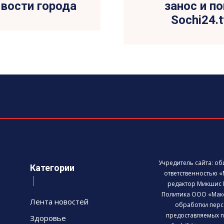
новости города
занос и по
Sochi24.
Учредитель сайта: о
Категории
ответственностью «
редактор Микшис 
Политика ООО «Мак
Лента новостей
обработки перс
предоставляемых п
Здоровье