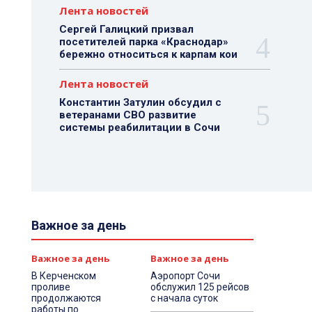
Лента новостей
Сергей Галицкий призвал
посетителей парка «Краснодар»
бережно относиться к карпам кои
Лента новостей
Константин Затулин обсудил с
ветеранами СВО развитие
системы реабилитации в Сочи
Важное за день
Важное за день
Важное за день
В Керченском
Аэропорт Сочи
проливе
обслужил 125 рейсов
продолжаются
с начала суток
работы по