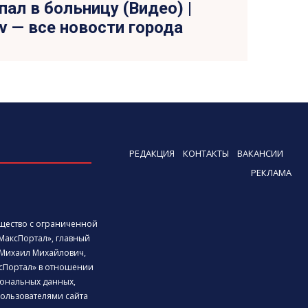
пал в больницу (Видео) |
tv — все новости города
РЕДАКЦИЯ
КОНТАКТЫ
ВАКАНСИИ
РЕКЛАМА
бщество с ограниченной
МаксПортал», главный
Михаил Михайлович,
сПортал» в отношении
ональных данных,
ользователями сайта