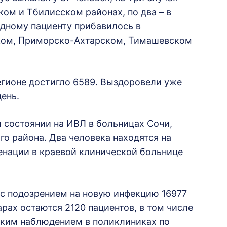
ом и Тбилисском районах, по два – в
одному пациенту прибавилось в
ком, Приморско-Ахтарском, Тимашевском
егионе достигло 6589. Выздоровели уже
день.
 состоянии на ИВЛ в больницах Сочи,
го района. Два человека находятся на
нации в краевой клинической больнице
 с подозрением на новую инфекцию 16977
арах остаются 2120 пациентов, в том числе
ским наблюдением в поликлиниках по