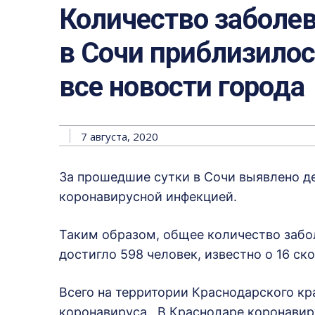
Количество заболе
в Сочи приблизилось
все новости города
7 августа, 2020
За прошедшие сутки в Сочи выявлено д
коронавирусной инфекцией.
Таким образом, общее количество забо
достигло 598 человек, известно о 16 ск
Всего на территории Краснодарского кр
коронавируса. В Краснодаре коронавиру