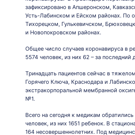
зафиксировано в Апшеронском, Кавказск
Усть-Лабинском и Ейском районах. По 
Тихорецком, Гулькевичском, Брюховец
и Новопокровском районах.
Общее число случаев коронавируса в р
5574 человек, из них 62 – за последний 
Тринадцать пациентов сейчас в тяжелом
Горячего Ключа, Краснодара и Лабинско
экстракорпоральной мембранной оксиге
№1.
Всего на сегодня к медикам обратились
человек, из них 1651 ребенок. В стацион
164 несовершеннолетних. Под медицин