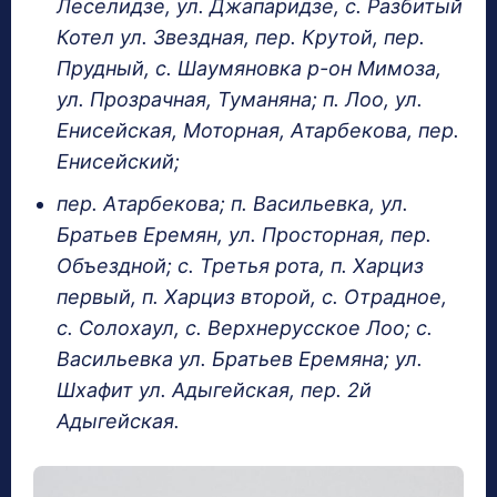
Леселидзе, ул. Джапаридзе, с. Разбитый
Котел ул. Звездная, пер. Крутой, пер.
Прудный, с. Шаумяновка р-он Мимоза,
ул. Прозрачная, Туманяна; п. Лоо, ул.
Енисейская, Моторная, Атарбекова, пер.
Енисейский;
пер. Атарбекова; п. Васильевка, ул.
Братьев Еремян, ул. Просторная, пер.
Объездной; с. Третья рота, п. Харциз
первый, п. Харциз второй, с. Отрадное,
с. Солохаул, с. Верхнерусское Лоо; с.
Васильевка ул. Братьев Еремяна; ул.
Шхафит ул. Адыгейская, пер. 2й
Адыгейская.