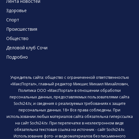
Лента новостей
Здоровье
Спорт
Происшествия
Общество
Деловой клуб Сочи
Подробно
Учредитель сайта: общество с ограниченной ответственностью
«МаксПортал», главный редактор Микшис Михаил Михайлович,
Политика ООО «МаксПортал» в отношении обработки
персональных данных, предоставляемых пользователями сайта
Sochi24.tv, и сведения о реализуемых требованиях к защите
персональных данных. 18+ Все права соблюдены. При
использовании любых материалов сайта обязательна гиперссылка
на сайт Sochi24.tv. При перепечатке в неэлектронном виде
обязательна текстовая ссылка на источник - сайт Sochi24.tv.
Использование фото- и видеоматериалов без письменного