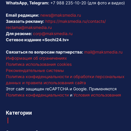
WhatsApp, Telegram:
+7 988 235-10-20
(для фото и видео)
Email редакции:
news@maksmedia.ru
Заказать рекламу:
https://maksmedia.ru/contacts/
reclama@maksmedia.ru
Для резюме:
corp@maksmedia.ru
Сетевое издание «Sochi24.tv»
Связаться по вопросам партнерства:
mail@maksmedia.ru
Информация об ограничениях
Политика использования cookies
Рекомендательные системы
Политика конфиденциальности и обработки персональных
данных и правила использования сайта
Этот сайт защищен reCAPTCHA и Google. Применяются
Политика конфиденциальности
и
Условия использования
Категории