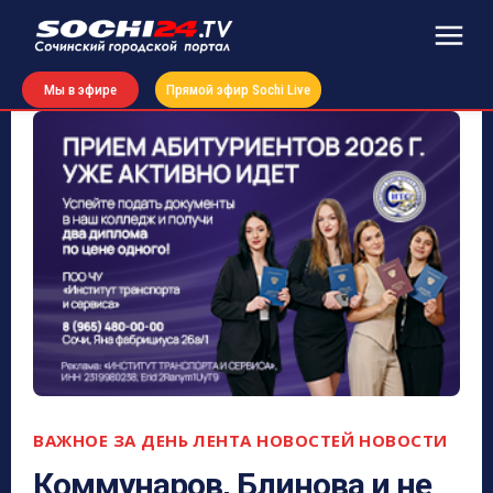
Мы в эфире
Прямой эфир Sochi Live
ВАЖНОЕ ЗА ДЕНЬ
ЛЕНТА НОВОСТЕЙ
НОВОСТИ
Коммунаров, Блинова и не