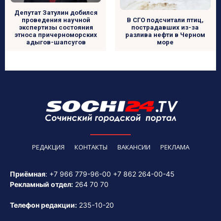
Депутат Затулин добился
проведения научной
В СГО подсчитали птиц,
экспертизы состояния
пострадавших из-за
этноса причерноморских
разлива нефти в Черном
адыгов-шапсугов
море
РЕДАКЦИЯ
КОНТАКТЫ
ВАКАНСИИ
РЕКЛАМА
Приёмная
:
+7 966 779-96-00
+7 862 264-00-45
Рекламный отдел:
264 70 70
Телефон редакции:
235-10-20