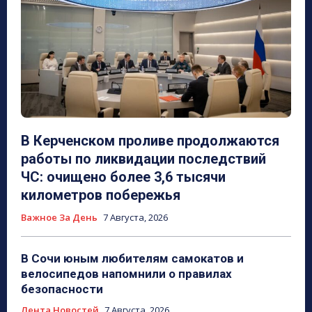
В Керченском проливе продолжаются
работы по ликвидации последствий
ЧС: очищено более 3,6 тысячи
километров побережья
Важное За День
7 Августа, 2026
В Сочи юным любителям самокатов и
велосипедов напомнили о правилах
безопасности
Лента Новостей
7 Августа, 2026