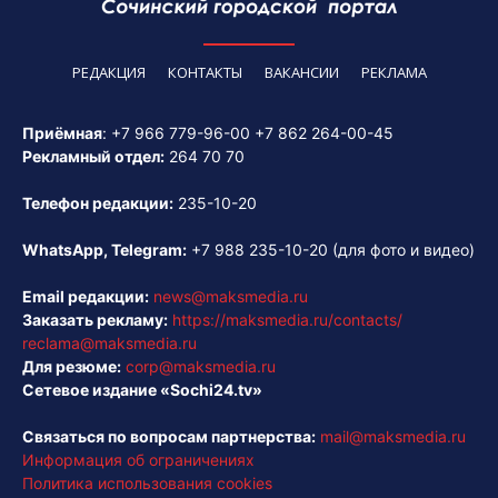
РЕДАКЦИЯ
КОНТАКТЫ
ВАКАНСИИ
РЕКЛАМА
Приёмная
:
+7 966 779-96-00
+7 862 264-00-45
Рекламный отдел:
264 70 70
Телефон редакции:
235-10-20
WhatsApp, Telegram:
+7 988 235-10-20
(для фото и видео)
Email редакции:
news@maksmedia.ru
Заказать рекламу:
https://maksmedia.ru/contacts/
reclama@maksmedia.ru
Для резюме:
corp@maksmedia.ru
Сетевое издание «Sochi24.tv»
Связаться по вопросам партнерства:
mail@maksmedia.ru
Информация об ограничениях
Политика использования cookies