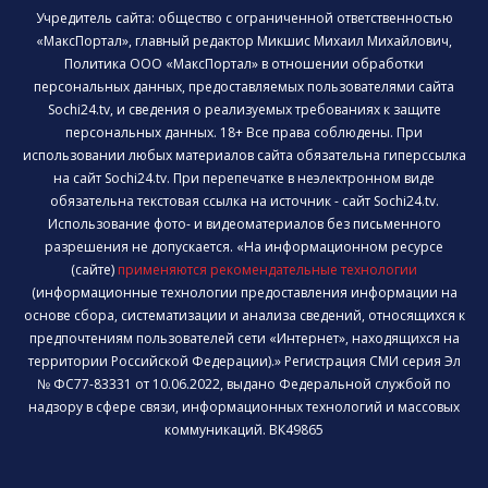
Учредитель сайта: общество с ограниченной ответственностью
«МаксПортал», главный редактор Микшис Михаил Михайлович,
Политика ООО «МаксПортал» в отношении обработки
персональных данных, предоставляемых пользователями сайта
Sochi24.tv, и сведения о реализуемых требованиях к защите
персональных данных. 18+ Все права соблюдены. При
использовании любых материалов сайта обязательна гиперссылка
на сайт Sochi24.tv. При перепечатке в неэлектронном виде
обязательна текстовая ссылка на источник - сайт Sochi24.tv.
Использование фото- и видеоматериалов без письменного
разрешения не допускается. «На информационном ресурсе
(сайте)
применяются рекомендательные технологии
(информационные технологии предоставления информации на
основе сбора, систематизации и анализа сведений, относящихся к
предпочтениям пользователей сети «Интернет», находящихся на
территории Российской Федерации).» Регистрация СМИ серия Эл
№ ФС77-83331 от 10.06.2022, выдано Федеральной службой по
надзору в сфере связи, информационных технологий и массовых
коммуникаций. ВК49865