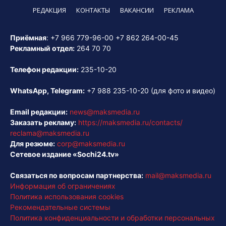
РЕДАКЦИЯ
КОНТАКТЫ
ВАКАНСИИ
РЕКЛАМА
Приёмная
:
+7 966 779-96-00
+7 862 264-00-45
Рекламный отдел:
264 70 70
Телефон редакции:
235-10-20
WhatsApp, Telegram:
+7 988 235-10-20
(для фото и видео)
Email редакции:
news@maksmedia.ru
Заказать рекламу:
https://maksmedia.ru/contacts/
reclama@maksmedia.ru
Для резюме:
corp@maksmedia.ru
Сетевое издание «Sochi24.tv»
Связаться по вопросам партнерства:
mail@maksmedia.ru
Информация об ограничениях
Политика использования cookies
Рекомендательные системы
Политика конфиденциальности и обработки персональных