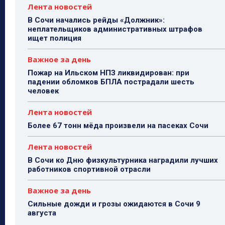
Лента новостей
В Сочи начались рейды «Должник»:
неплательщиков административных штрафов
ищет полиция
Важное за день
Пожар на Ильском НПЗ ликвидирован: при
падении обломков БПЛА пострадали шесть
человек
Лента новостей
Более 67 тонн мёда произвели на пасеках Сочи
Лента новостей
В Сочи ко Дню физкультурника наградили лучших
работников спортивной отрасли
Важное за день
Сильные дожди и грозы ожидаются в Сочи 9
августа