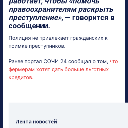
работает, чтобы «помочь
правоохранителям раскрыть
преступление»,
— говорится в
сообщении.
Полиция не привлекает гражданских к
поимке преступников.
Ранее портал СОЧИ 24 сообщал о том,
что
фермерам хотят дать больше льготных
кредитов.
Лента новостей