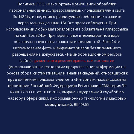
Политика ООО «МаксПортал» в отношении обработки
персональных данных, предоставляемых пользователями сайта
Sochi24.tv, и сведения о реализуемых требованиях к защите
персональных данных. 18+ Все права соблюдены. При
использовании любых материалов сайта обязательна гиперссылка
на сайт Sochi24.tv. При перепечатке в неэлектронном виде
обязательна текстовая ссылка на источник - сайт Sochi24.tv.
Использование фото- и видеоматериалов без письменного
разрешения не допускается. «На информационном ресурсе
(сайте)
применяются рекомендательные технологии
(информационные технологии предоставления информации на
основе сбора, систематизации и анализа сведений, относящихся к
предпочтениям пользователей сети «Интернет», находящихся на
территории Российской Федерации).» Регистрация СМИ серия Эл
№ ФС77-83331 от 10.06.2022, выдано Федеральной службой по
надзору в сфере связи, информационных технологий и массовых
коммуникаций. ВК49865