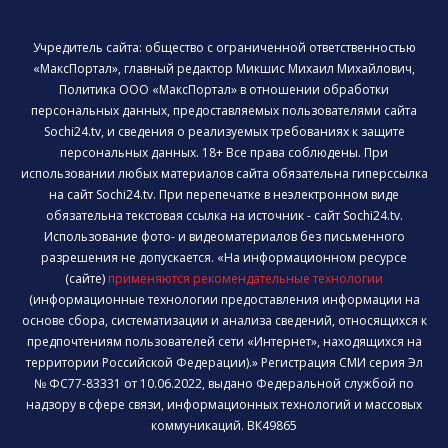
Учредитель сайта: общество с ограниченной ответственностью
«МаксПортал», главный редактор Микшис Михаил Михайлович,
Политика ООО «МаксПортал» в отношении обработки
персональных данных, предоставляемых пользователями сайта
Sochi24.tv, и сведения о реализуемых требованиях к защите
персональных данных. 18+ Все права соблюдены. При
использовании любых материалов сайта обязательна гиперссылка
на сайт Sochi24.tv. При перепечатке в неэлектронном виде
обязательна текстовая ссылка на источник - сайт Sochi24.tv.
Использование фото- и видеоматериалов без письменного
разрешения не допускается. «На информационном ресурсе
(сайте)
применяются рекомендательные технологии
(информационные технологии предоставления информации на
основе сбора, систематизации и анализа сведений, относящихся к
предпочтениям пользователей сети «Интернет», находящихся на
территории Российской Федерации).» Регистрация СМИ серия Эл
№ ФС77-83331 от 10.06.2022, выдано Федеральной службой по
надзору в сфере связи, информационных технологий и массовых
коммуникаций. ВК49865