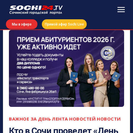
Мы в эфире
Прямой эфир Sochi Live
ВАЖНОЕ ЗА ДЕНЬ
ЛЕНТА НОВОСТЕЙ
НОВОСТИ
Кто в Сочи проведет «День