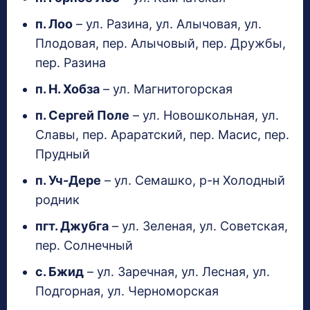
п. Лоо
– ул. Разина, ул. Алычовая, ул.
Плодовая, пер. Алычовый, пер. Дружбы,
пер. Разина
п. Н. Хобза
– ул. Магнитогорская
п. Сергей Поле
– ул. Новошкольная, ул.
Славы, пер. Араратский, пер. Масис, пер.
Прудный
п. Уч-Дере
– ул. Семашко, р-н Холодный
родник
пгт. Джубга
– ул. Зеленая, ул. Советская,
пер. Солнечный
с. Бжид
– ул. Заречная, ул. Лесная, ул.
Подгорная, ул. Черноморская