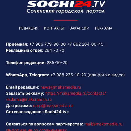
РЕДАКЦИЯ
КОНТАКТЫ
ВАКАНСИИ
РЕКЛАМА
Приёмная
:
+7 966 779-96-00
+7 862 264-00-45
Рекламный отдел:
264 70 70
Телефон редакции:
235-10-20
WhatsApp, Telegram:
+7 988 235-10-20
(для фото и видео)
Email редакции:
news@maksmedia.ru
Заказать рекламу:
https://maksmedia.ru/contacts/
reclama@maksmedia.ru
Для резюме:
corp@maksmedia.ru
Сетевое издание «Sochi24.tv»
Связаться по вопросам партнерства:
mail@maksmedia.ru
Информация об ограничениях