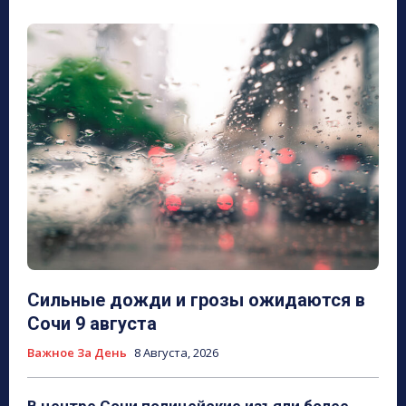
Сильные дожди и грозы ожидаются в
Сочи 9 августа
Важное За День
8 Августа, 2026
В центре Сочи полицейские изъяли более