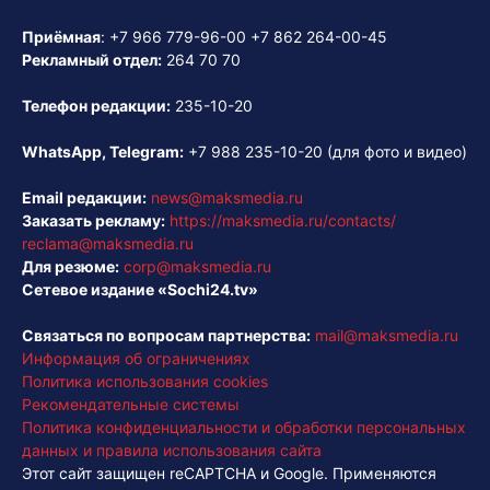
Приёмная
:
+7 966 779-96-00
+7 862 264-00-45
Рекламный отдел:
264 70 70
Телефон редакции:
235-10-20
WhatsApp, Telegram:
+7 988 235-10-20
(для фото и видео)
Email редакции:
news@maksmedia.ru
Заказать рекламу:
https://maksmedia.ru/contacts/
reclama@maksmedia.ru
Для резюме:
corp@maksmedia.ru
Сетевое издание «Sochi24.tv»
Связаться по вопросам партнерства:
mail@maksmedia.ru
Информация об ограничениях
Политика использования cookies
Рекомендательные системы
Политика конфиденциальности и обработки персональных
данных и правила использования сайта
Этот сайт защищен reCAPTCHA и Google. Применяются