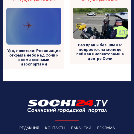
Без прав и без шлема:
подросток на мопеде
Ура, полетели: Росавиация
пойман инспекторами в
открыла небо над Сочи и
центре Сочи
всеми южными
аэропортами
РЕДАКЦИЯ
КОНТАКТЫ
ВАКАНСИИ
РЕКЛАМА