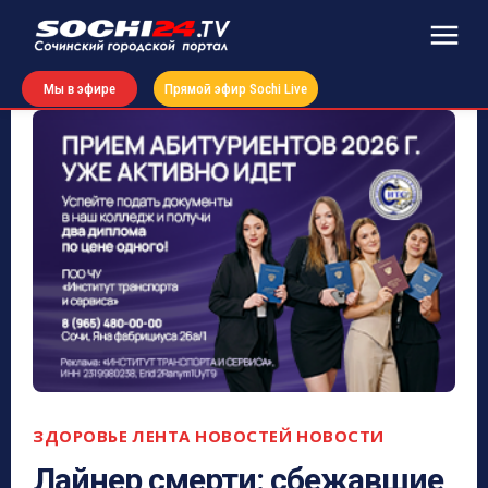
Мы в эфире
Прямой эфир Sochi Live
ЗДОРОВЬЕ
ЛЕНТА НОВОСТЕЙ
НОВОСТИ
Лайнер смерти: сбежавшие