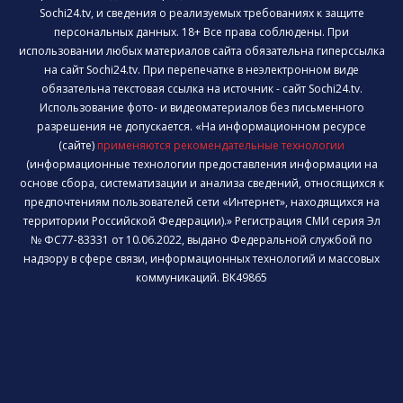
Sochi24.tv, и сведения о реализуемых требованиях к защите
персональных данных. 18+ Все права соблюдены. При
использовании любых материалов сайта обязательна гиперссылка
на сайт Sochi24.tv. При перепечатке в неэлектронном виде
обязательна текстовая ссылка на источник - сайт Sochi24.tv.
Использование фото- и видеоматериалов без письменного
разрешения не допускается. «На информационном ресурсе
(сайте)
применяются рекомендательные технологии
(информационные технологии предоставления информации на
основе сбора, систематизации и анализа сведений, относящихся к
предпочтениям пользователей сети «Интернет», находящихся на
территории Российской Федерации).» Регистрация СМИ серия Эл
№ ФС77-83331 от 10.06.2022, выдано Федеральной службой по
надзору в сфере связи, информационных технологий и массовых
коммуникаций. ВК49865