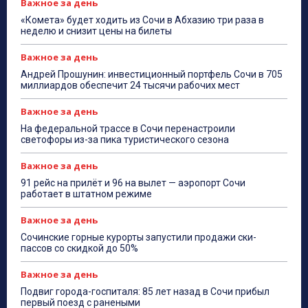
Важное за день
«Комета» будет ходить из Сочи в Абхазию три раза в
неделю и снизит цены на билеты
Важное за день
Андрей Прошунин: инвестиционный портфель Сочи в 705
миллиардов обеспечит 24 тысячи рабочих мест
Важное за день
На федеральной трассе в Сочи перенастроили
светофоры из-за пика туристического сезона
Важное за день
91 рейс на прилёт и 96 на вылет — аэропорт Сочи
работает в штатном режиме
Важное за день
Сочинские горные курорты запустили продажи ски-
пассов со скидкой до 50%
Важное за день
Подвиг города-госпиталя: 85 лет назад в Сочи прибыл
первый поезд с ранеными