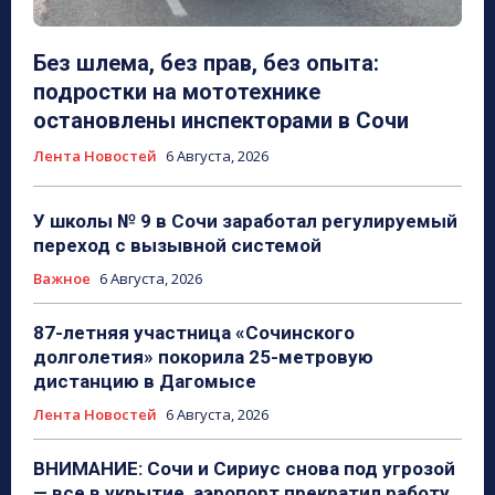
Без шлема, без прав, без опыта:
подростки на мототехнике
остановлены инспекторами в Сочи
Лента Новостей
6 Августа, 2026
У школы № 9 в Сочи заработал регулируемый
переход с вызывной системой
Важное
6 Августа, 2026
87-летняя участница «Сочинского
долголетия» покорила 25-метровую
дистанцию в Дагомысе
Лента Новостей
6 Августа, 2026
ВНИМАНИЕ: Сочи и Сириус снова под угрозой
— все в укрытие, аэропорт прекратил работу