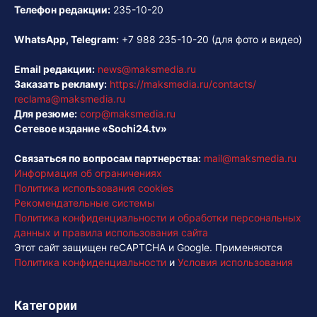
Телефон редакции:
235-10-20
WhatsApp, Telegram:
+7 988 235-10-20
(для фото и видео)
Email редакции:
news@maksmedia.ru
Заказать рекламу:
https://maksmedia.ru/contacts/
reclama@maksmedia.ru
Для резюме:
corp@maksmedia.ru
Сетевое издание «Sochi24.tv»
Связаться по вопросам партнерства:
mail@maksmedia.ru
Информация об ограничениях
Политика использования cookies
Рекомендательные системы
Политика конфиденциальности и обработки персональных
данных и правила использования сайта
Этот сайт защищен reCAPTCHA и Google. Применяются
Политика конфиденциальности
и
Условия использования
Категории