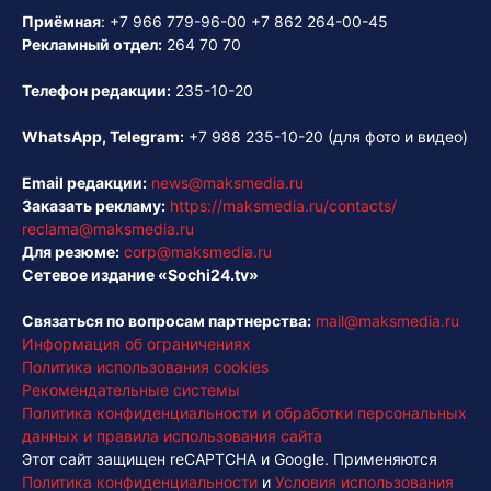
Приёмная
:
+7 966 779-96-00
+7 862 264-00-45
Рекламный отдел:
264 70 70
Телефон редакции:
235-10-20
WhatsApp, Telegram:
+7 988 235-10-20
(для фото и видео)
Email редакции:
news@maksmedia.ru
Заказать рекламу:
https://maksmedia.ru/contacts/
reclama@maksmedia.ru
Для резюме:
corp@maksmedia.ru
Сетевое издание «Sochi24.tv»
Связаться по вопросам партнерства:
mail@maksmedia.ru
Информация об ограничениях
Политика использования cookies
Рекомендательные системы
Политика конфиденциальности и обработки персональных
данных и правила использования сайта
Этот сайт защищен reCAPTCHA и Google. Применяются
Политика конфиденциальности
и
Условия использования