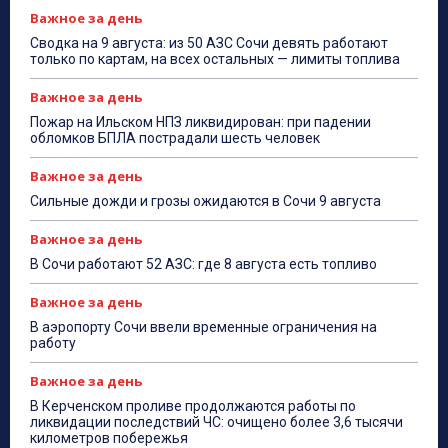
Важное за день
Сводка на 9 августа: из 50 АЗС Сочи девять работают
только по картам, на всех остальных — лимиты топлива
Важное за день
Пожар на Ильском НПЗ ликвидирован: при падении
обломков БПЛА пострадали шесть человек
Важное за день
Сильные дожди и грозы ожидаются в Сочи 9 августа
Важное за день
В Сочи работают 52 АЗС: где 8 августа есть топливо
Важное за день
В аэропорту Сочи ввели временные ограничения на
работу
Важное за день
В Керченском проливе продолжаются работы по
ликвидации последствий ЧС: очищено более 3,6 тысячи
километров побережья