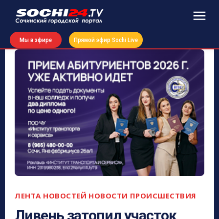
Мы в эфире
Прямой эфир Sochi Live
ЛЕНТА НОВОСТЕЙ
НОВОСТИ
ПРОИСШЕСТВИЯ
Ливень затопил участок