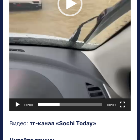
00:00
00:09
Видео:
тг-канал «Sochi Today»