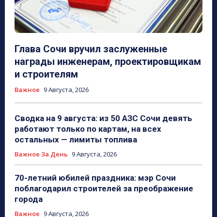
Глава Сочи вручил заслуженные
награды инженерам, проектировщикам
и строителям
Важное
9 Августа, 2026
Сводка на 9 августа: из 50 АЗС Сочи девять
работают только по картам, на всех
остальных — лимиты топлива
Важное За День
9 Августа, 2026
70-летний юбилей праздника: мэр Сочи
поблагодарил строителей за преображение
города
Важное
9 Августа, 2026