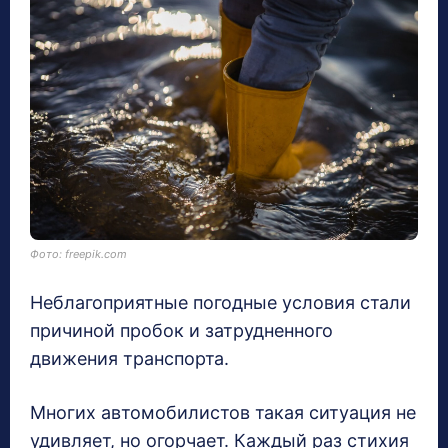
Фото: freepik.com
Неблагоприятные погодные условия стали
причиной пробок и затрудненного
движения транспорта.
Многих автомобилистов такая ситуация не
удивляет, но огорчает. Каждый раз стихия