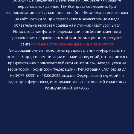
Sochi24.tv, и сведения о реализуемых требованиях к защите
персональных данных. 18+ Все права соблюдены. При
использовании любых материалов сайта обязательна гиперссылка
на сайт Sochi24.tv. При перепечатке в неэлектронном виде
обязательна текстовая ссылка на источник - сайт Sochi24.tv.
Использование фото- и видеоматериалов без письменного
разрешения не допускается. «На информационном ресурсе
(сайте)
применяются рекомендательные технологии
(информационные технологии предоставления информации на
основе сбора, систематизации и анализа сведений, относящихся к
предпочтениям пользователей сети «Интернет», находящихся на
территории Российской Федерации).» Регистрация СМИ серия Эл
№ ФС77-83331 от 10.06.2022, выдано Федеральной службой по
надзору в сфере связи, информационных технологий и массовых
коммуникаций. ВК49865