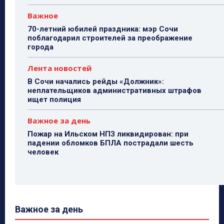
Важное
70-летний юбилей праздника: мэр Сочи
поблагодарил строителей за преображение
города
Лента новостей
В Сочи начались рейды «Должник»:
неплательщиков административных штрафов
ищет полиция
Важное за день
Пожар на Ильском НПЗ ликвидирован: при
падении обломков БПЛА пострадали шесть
человек
Важное за день