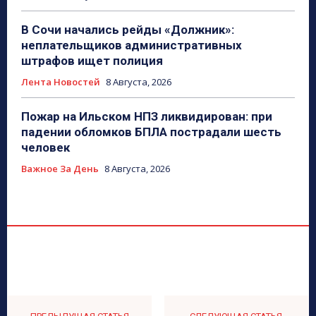
В Сочи начались рейды «Должник»:
неплательщиков административных
штрафов ищет полиция
Лента Новостей
8 Августа, 2026
Пожар на Ильском НПЗ ликвидирован: при
падении обломков БПЛА пострадали шесть
человек
Важное За День
8 Августа, 2026