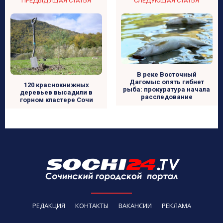
ПРЕДЫДУЩАЯ СТАТЬЯ
СЛЕДУЮЩАЯ СТАТЬЯ
В реке Восточный
Дагомыс опять гибнет
120 краснокнижных
рыба: прокуратура начала
деревьев высадили в
расследование
горном кластере Сочи
РЕДАКЦИЯ
КОНТАКТЫ
ВАКАНСИИ
РЕКЛАМА