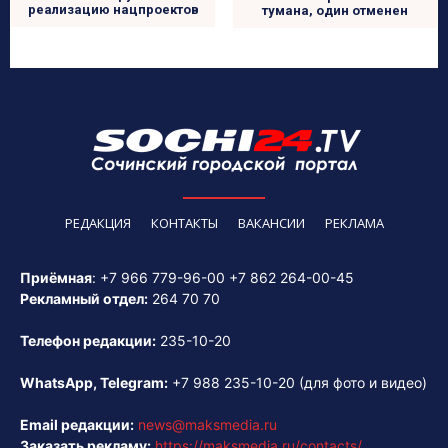
реализацию нацпроектов
тумана, один отменен
РЕДАКЦИЯ
КОНТАКТЫ
ВАКАНСИИ
РЕКЛАМА
Приёмная
:
+7 966 779-96-00
+7 862 264-00-45
Рекламный отдел:
264 70 70
Телефон редакции:
235-10-20
WhatsApp, Telegram:
+7 988 235-10-20
(для фото и видео)
Email редакции:
news@maksmedia.ru
Заказать рекламу:
https://maksmedia.ru/contacts/