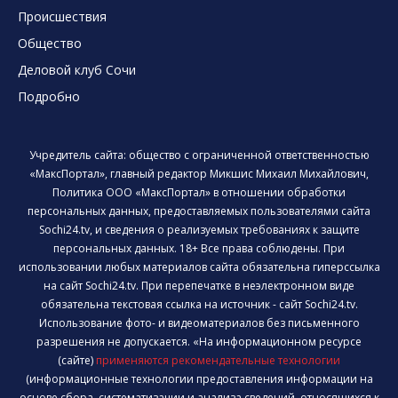
Происшествия
Общество
Деловой клуб Сочи
Подробно
Учредитель сайта: общество с ограниченной ответственностью
«МаксПортал», главный редактор Микшис Михаил Михайлович,
Политика ООО «МаксПортал» в отношении обработки
персональных данных, предоставляемых пользователями сайта
Sochi24.tv, и сведения о реализуемых требованиях к защите
персональных данных. 18+ Все права соблюдены. При
использовании любых материалов сайта обязательна гиперссылка
на сайт Sochi24.tv. При перепечатке в неэлектронном виде
обязательна текстовая ссылка на источник - сайт Sochi24.tv.
Использование фото- и видеоматериалов без письменного
разрешения не допускается. «На информационном ресурсе
(сайте)
применяются рекомендательные технологии
(информационные технологии предоставления информации на
основе сбора, систематизации и анализа сведений, относящихся к