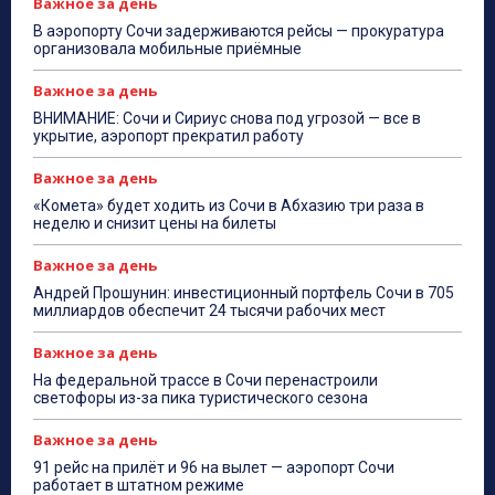
Важное за день
В аэропорту Сочи задерживаются рейсы — прокуратура
организовала мобильные приёмные
Важное за день
ВНИМАНИЕ: Сочи и Сириус снова под угрозой — все в
укрытие, аэропорт прекратил работу
Важное за день
«Комета» будет ходить из Сочи в Абхазию три раза в
неделю и снизит цены на билеты
Важное за день
Андрей Прошунин: инвестиционный портфель Сочи в 705
миллиардов обеспечит 24 тысячи рабочих мест
Важное за день
На федеральной трассе в Сочи перенастроили
светофоры из-за пика туристического сезона
Важное за день
91 рейс на прилёт и 96 на вылет — аэропорт Сочи
работает в штатном режиме