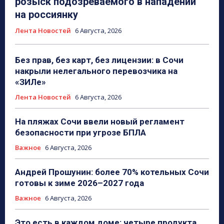
розыск подозреваемого в нападении
на россиянку
Лента Новостей
6 Августа, 2026
Без прав, без карт, без лицензии: в Сочи
накрыли нелегального перевозчика на
«ЗИЛе»
Лента Новостей
6 Августа, 2026
На пляжах Сочи ввели новый регламент
безопасности при угрозе БПЛА
Важное
6 Августа, 2026
Андрей Прошунин: более 70% котельных Сочи
готовы к зиме 2026–2027 года
Важное
6 Августа, 2026
Это есть в каждом доме: четыре продукта,