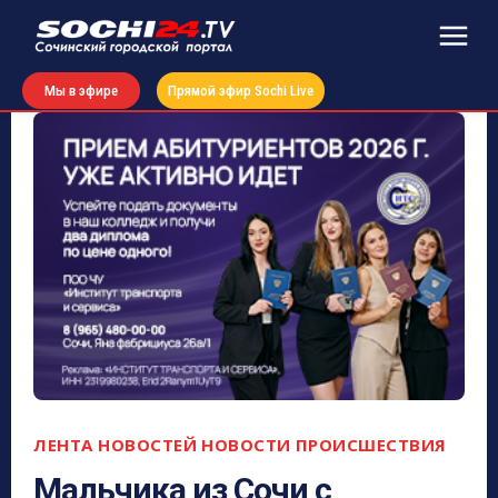
Мы в эфире
Прямой эфир Sochi Live
ЛЕНТА НОВОСТЕЙ
НОВОСТИ
ПРОИСШЕСТВИЯ
Мальчика из Сочи с