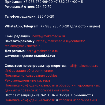
Приёмная
:
+7 966 779-96-00
+7 862 264-00-45
Рекламный отдел:
264 70 70
Телефон редакции:
235-10-20
WhatsApp, Telegram:
+7 988 235-10-20
(для фото и видео)
Email редакции:
news@maksmedia.ru
Заказать рекламу:
https://maksmedia.ru/contacts/
reclama@maksmedia.ru
Для резюме:
corp@maksmedia.ru
Сетевое издание «Sochi24.tv»
Связаться по вопросам партнерства:
mail@maksmedia.ru
Информация об ограничениях
Политика использования cookies
Рекомендательные системы
Политика конфиденциальности и обработки персональных
данных и правила использования сайта
Этот сайт защищен reCAPTCHA и Google. Применяются
Политика конфиденциальности
и
Условия использования