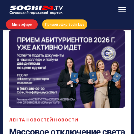
Мы в эфире
Прямой эфир Sochi Live
ЛЕНТА НОВОСТЕЙ
НОВОСТИ
Массовое отключение света