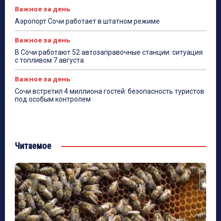
Важное за день
Аэропорт Сочи работает в штатном режиме
Важное за день
В Сочи работают 52 автозаправочные станции: ситуация
с топливом 7 августа
Важное за день
Сочи встретил 4 миллиона гостей: безопасность туристов
под особым контролем
Читаемое