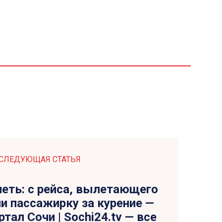
СЛЕДУЮЩАЯ СТАТЬЯ
петь: с рейса, вылетающего
ли пассажирку за курение —
тал Сочи | Sochi24.tv — все