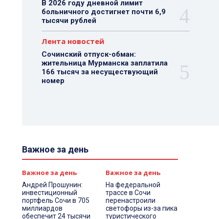
В 2026 году дневной лимит
больничного достигнет почти 6,9
тысячи рублей
Лента новостей
Сочинский отпуск-обман:
жительница Мурманска заплатила
166 тысяч за несуществующий
номер
Важное за день
Важное за день
Важное за день
Андрей Прошунин:
На федеральной
инвестиционный
трассе в Сочи
портфель Сочи в 705
перенастроили
миллиардов
светофоры из-за пика
обеспечит 24 тысячи
туристического