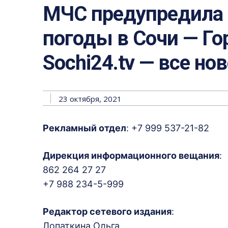
МЧС предупредила 
погоды в Сочи — Го
Sochi24.tv — все но
23 октября, 2021
Рекламный отдел
: +7 999 537-21-82
Дирекция информационного вещания
:
862 264 27 27
+7 988 234-5-999
Редактор сетевого издания
:
Лопаткина Ольга