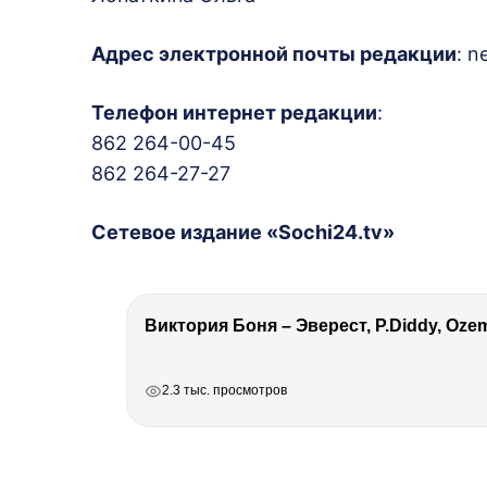
Адрес электронной почты редакции
: 
Телефон интернет редакции
:
862 264-00-45
862 264-27-27
Сетевое издание «Sochi24.tv»
РЕКЛАМА
РЕКЛАМА
РЕКЛАМА
2.3 тыс. просмотров