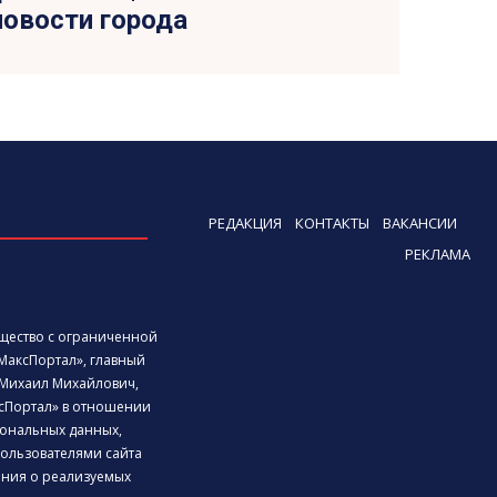
новости города
РЕДАКЦИЯ
КОНТАКТЫ
ВАКАНСИИ
РЕКЛАМА
бщество с ограниченной
МаксПортал», главный
Михаил Михайлович,
сПортал» в отношении
ональных данных,
ользователями сайта
дения о реализуемых