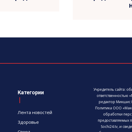
Учредитель сайта: о
Категории
ответственностью «
редактор Микшис 
Политика ООО «Мак
Лента новостей
обработки перс
предоставляемых п
Здоровье
Sochi24.tv, и све
Спорт