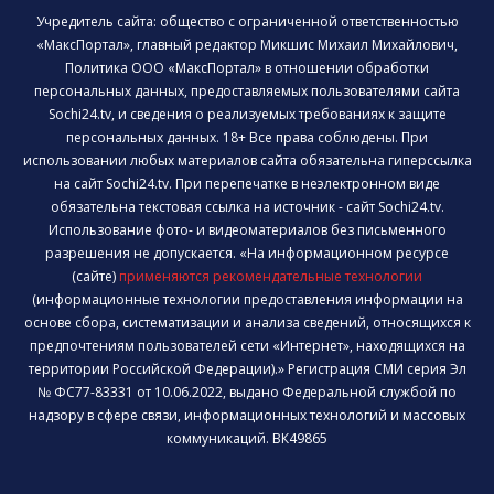
Учредитель сайта: общество с ограниченной ответственностью
«МаксПортал», главный редактор Микшис Михаил Михайлович,
Политика ООО «МаксПортал» в отношении обработки
персональных данных, предоставляемых пользователями сайта
Sochi24.tv, и сведения о реализуемых требованиях к защите
персональных данных. 18+ Все права соблюдены. При
использовании любых материалов сайта обязательна гиперссылка
на сайт Sochi24.tv. При перепечатке в неэлектронном виде
обязательна текстовая ссылка на источник - сайт Sochi24.tv.
Использование фото- и видеоматериалов без письменного
разрешения не допускается. «На информационном ресурсе
(сайте)
применяются рекомендательные технологии
(информационные технологии предоставления информации на
основе сбора, систематизации и анализа сведений, относящихся к
предпочтениям пользователей сети «Интернет», находящихся на
территории Российской Федерации).» Регистрация СМИ серия Эл
№ ФС77-83331 от 10.06.2022, выдано Федеральной службой по
надзору в сфере связи, информационных технологий и массовых
коммуникаций. ВК49865