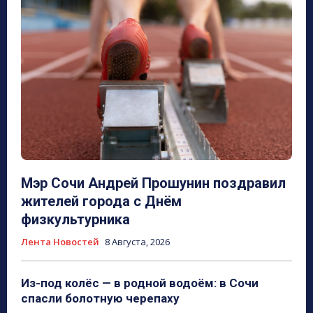
Мэр Сочи Андрей Прошунин поздравил
жителей города с Днём
физкультурника
Лента Новостей
8 Августа, 2026
Из-под колёс — в родной водоём: в Сочи
спасли болотную черепаху