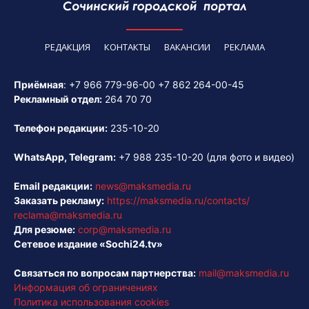
РЕДАКЦИЯ
КОНТАКТЫ
ВАКАНСИИ
РЕКЛАМА
Приёмная
:
+7 966 779-96-00
+7 862 264-00-45
Рекламный отдел:
264 70 70
Телефон редакции:
235-10-20
WhatsApp, Telegram:
+7 988 235-10-20
(для фото и видео)
Email редакции:
news@maksmedia.ru
Заказать рекламу:
https://maksmedia.ru/contacts/
reclama@maksmedia.ru
Для резюме:
corp@maksmedia.ru
Сетевое издание «Sochi24.tv»
Связаться по вопросам партнерства:
mail@maksmedia.ru
Информация об ограничениях
Политика использования cookies