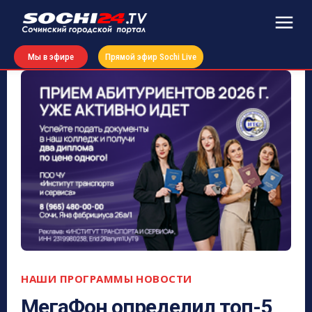
Мы в эфире
Прямой эфир Sochi Live
НАШИ ПРОГРАММЫ
НОВОСТИ
МегаФон определил топ-5