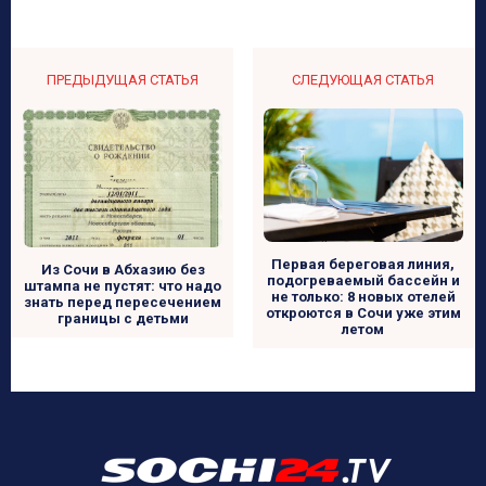
ПРЕДЫДУЩАЯ СТАТЬЯ
СЛЕДУЮЩАЯ СТАТЬЯ
Первая береговая линия,
Из Сочи в Абхазию без
подогреваемый бассейн и
штампа не пустят: что надо
не только: 8 новых отелей
знать перед пересечением
откроются в Сочи уже этим
границы с детьми
летом