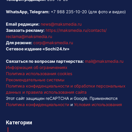
WhatsApp, Telegram:
+7 988 235-10-20
(для фото и видео)
Email редакции:
news@maksmedia.ru
Заказать рекламу:
https://maksmedia.ru/contacts/
reclama@maksmedia.ru
Для резюме:
corp@maksmedia.ru
Сетевое издание «Sochi24.tv»
Связаться по вопросам партнерства:
mail@maksmedia.ru
Информация об ограничениях
Политика использования cookies
Рекомендательные системы
Политика конфиденциальности и обработки персональных
данных и правила использования сайта
Этот сайт защищен reCAPTCHA и Google. Применяются
Политика конфиденциальности
и
Условия использования
Категории