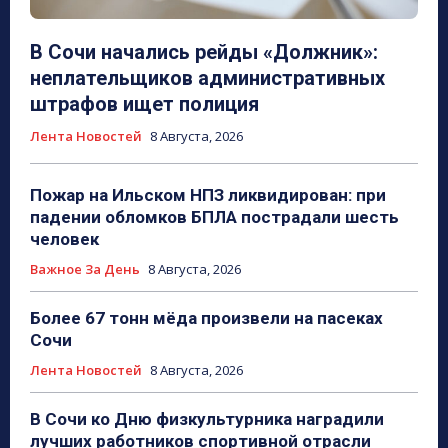
В Сочи начались рейды «Должник»:
неплательщиков административных
штрафов ищет полиция
Лента Новостей
8 Августа, 2026
Пожар на Ильском НПЗ ликвидирован: при
падении обломков БПЛА пострадали шесть
человек
Важное За День
8 Августа, 2026
Более 67 тонн мёда произвели на пасеках
Сочи
Лента Новостей
8 Августа, 2026
В Сочи ко Дню физкультурника наградили
лучших работников спортивной отрасли