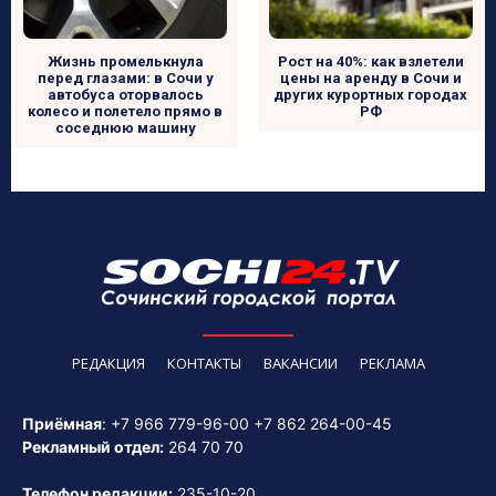
Жизнь промелькнула
Рост на 40%: как взлетели
перед глазами: в Сочи у
цены на аренду в Сочи и
автобуса оторвалось
других курортных городах
колесо и полетело прямо в
РФ
соседнюю машину
РЕДАКЦИЯ
КОНТАКТЫ
ВАКАНСИИ
РЕКЛАМА
Приёмная
:
+7 966 779-96-00
+7 862 264-00-45
Рекламный отдел:
264 70 70
Телефон редакции:
235-10-20