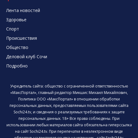
Лента новостей
Здоровье
Спорт
Происшествия
Общество
Деловой клуб Сочи
Подробно
Учредитель сайта: общество с ограниченной ответственностью
«МаксПортал», главный редактор Микшис Михаил Михайлович,
Политика ООО «МаксПортал» в отношении обработки
персональных данных, предоставляемых пользователями сайта
Sochi24.tv, и сведения о реализуемых требованиях к защите
персональных данных. 18+ Все права соблюдены. При
использовании любых материалов сайта обязательна гиперссылка
на сайт Sochi24.tv. При перепечатке в неэлектронном виде
обязательна текстовая ссылка на источник - сайт Sochi24.tv.