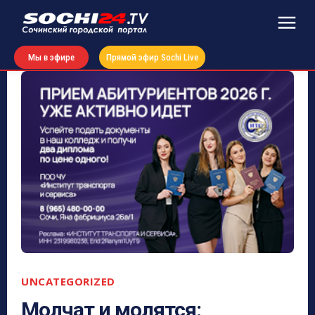
Мы в эфире
Прямой эфир Sochi Live
UNCATEGORIZED
Молчат и молятся: