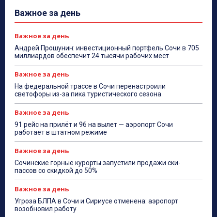
Важное за день
Важное за день
Андрей Прошунин: инвестиционный портфель Сочи в 705
миллиардов обеспечит 24 тысячи рабочих мест
Важное за день
На федеральной трассе в Сочи перенастроили
светофоры из-за пика туристического сезона
Важное за день
91 рейс на прилёт и 96 на вылет — аэропорт Сочи
работает в штатном режиме
Важное за день
Сочинские горные курорты запустили продажи ски-
пассов со скидкой до 50%
Важное за день
Угроза БЛПА в Сочи и Сириусе отменена: аэропорт
возобновил работу