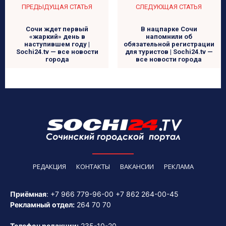
ПРЕДЫДУЩАЯ СТАТЬЯ
СЛЕДУЮЩАЯ СТАТЬЯ
Сочи ждет первый
В нацпарке Сочи
«жаркий» день в
напомнили об
наступившем году |
обязательной регистрации
Sochi24.tv — все новости
для туристов | Sochi24.tv —
города
все новости города
РЕДАКЦИЯ
КОНТАКТЫ
ВАКАНСИИ
РЕКЛАМА
Приёмная
:
+7 966 779-96-00
+7 862 264-00-45
Рекламный отдел:
264 70 70
Телефон редакции:
235-10-20