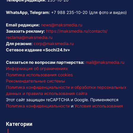
WhatsApp, Telegram:
+7 988 235-10-20
(для фото и видео)
Email редакции:
news@maksmedia.ru
Заказать рекламу:
https://maksmedia.ru/contacts/
reclama@maksmedia.ru
Для резюме:
corp@maksmedia.ru
Сетевое издание «Sochi24.tv»
Связаться по вопросам партнерства:
mail@maksmedia.ru
Информация об ограничениях
Политика использования cookies
Рекомендательные системы
Политика конфиденциальности и обработки персональных
данных и правила использования сайта
Этот сайт защищен reCAPTCHA и Google. Применяются
Политика конфиденциальности
и
Условия использования
Категории