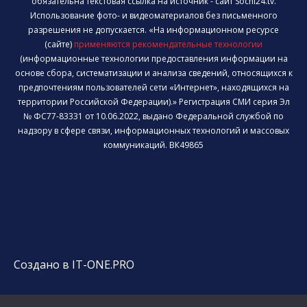
обязательна текстовая ссылка на источник - сайт Sochi24.tv.
Использование фото- и видеоматериалов без письменного
разрешения не допускается. «На информационном ресурсе
(сайте)
применяются рекомендательные технологии
(информационные технологии предоставления информации на
основе сбора, систематизации и анализа сведений, относящихся к
предпочтениям пользователей сети «Интернет», находящихся на
территории Российской Федерации).» Регистрация СМИ серия Эл
№ ФС77-83331 от 10.06.2022, выдано Федеральной службой по
надзору в сфере связи, информационных технологий и массовых
коммуникаций. ВК49865
Создано в IT-ONE.PRO