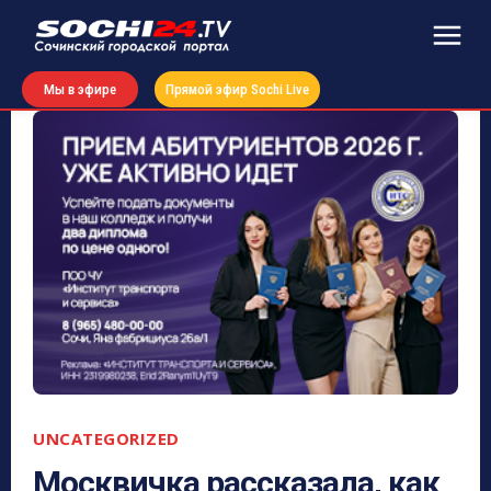
Мы в эфире
Прямой эфир Sochi Live
UNCATEGORIZED
Москвичка рассказала, как