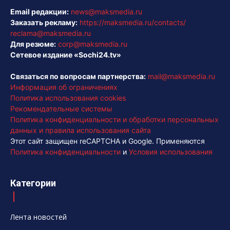
Email редакции:
news@maksmedia.ru
Заказать рекламу:
https://maksmedia.ru/contacts/
reclama@maksmedia.ru
Для резюме:
corp@maksmedia.ru
Сетевое издание «Sochi24.tv»
Связаться по вопросам партнерства:
mail@maksmedia.ru
Информация об ограничениях
Политика использования cookies
Рекомендательные системы
Политика конфиденциальности и обработки персональных
данных и правила использования сайта
Этот сайт защищен reCAPTCHA и Google. Применяются
Политика конфиденциальности
и
Условия использования
Категории
Лента новостей