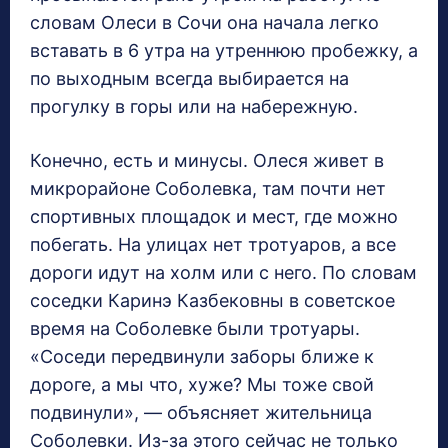
словам Олеси в Сочи она начала легко
вставать в 6 утра на утреннюю пробежку, а
по выходным всегда выбирается на
прогулку в горы или на набережную.
Конечно, есть и минусы. Олеся живет в
микрорайоне Соболевка, там почти нет
спортивных площадок и мест, где можно
побегать. На улицах нет тротуаров, а все
дороги идут на холм или с него. По словам
соседки Каринэ Казбековны в советское
время на Соболевке были тротуары.
«Соседи передвинули заборы ближе к
дороге, а мы что, хуже? Мы тоже свой
подвинули», — объясняет жительница
Соболевки. Из-за этого сейчас не только