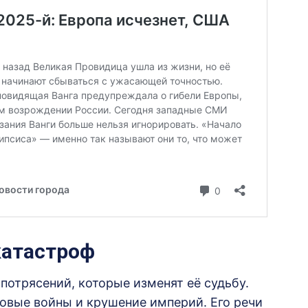
катастроф
 потрясений, которые изменят её судьбу.
вые войны и крушение империй. Его речи