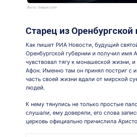
Фото: freepik.com
Старец из Оренбургской
Как пишет РИА Новости, будущий святой 
Оренбургской губернии и получил имя 
чувствовал тягу к монашеской жизни, и 
Афон. Именно там он принял постриг с
часть своей жизни вдали от мирской су
людей.
К нему тянулись не только простые пало
слушали, ему доверяли, его слова запи
церковь официально причислила Аристо