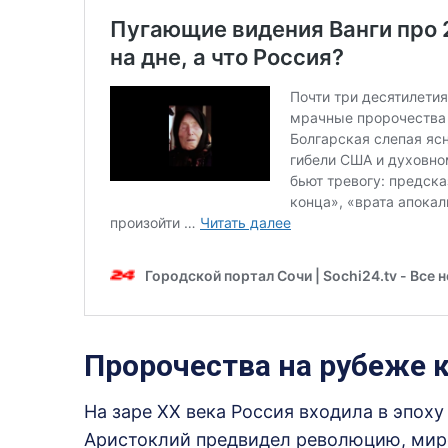
Пророчества на рубеже 
На заре XX века Россия входила в эпоху
Аристоклий предвидел революцию, миро