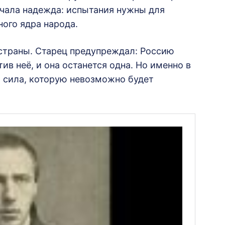
вучала надежда: испытания нужны для
ного ядра народа.
страны. Старец предупреждал: Россию
ив неё, и она останется одна. Но именно в
я сила, которую невозможно будет