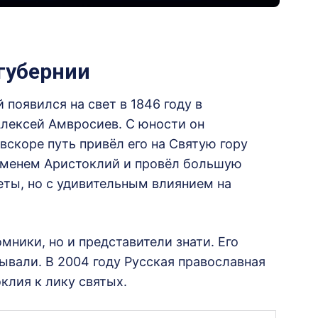
 губернии
появился на свет в 1846 году в
Алексей Амвросиев. С юности он
вскоре путь привёл его на Святую гору
 именем Аристоклий и провёл большую
еты, но с удивительным влиянием на
мники, но и представители знати. Его
сывали. В 2004 году Русская православная
клия к лику святых.