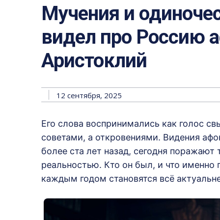
Мучения и одиноче
видел про Россию 
Аристоклий
12 сентября, 2025
Его слова воспринимались как голос свы
советами, а откровениями. Видения афо
более ста лет назад, сегодня поражают
реальностью. Кто он был, и что именно
каждым годом становятся всё актуальн