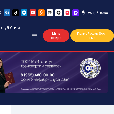
6
C
25.3
Сочи
клуб Сочи
Мы в
Прямой эфир Sochi
эфире
Live