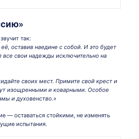
ссию»
звучит так:
её, оставив наедине с собой. И это будет
л все свои надежды исключительно на
идайте своих мест. Примите свой крест и
удут изощренными и коварными. Особое
амы и духовенство.»
ие — оставаться стойкими, не изменять
дущие испытания.