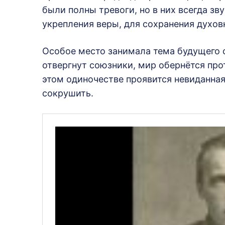
были полны тревоги, но в них всегда з
укрепления веры, для сохранения духов
Особое место занимала тема будущего 
отвергнут союзники, мир обернётся прот
этом одиночестве проявится невиданна
сокрушить.