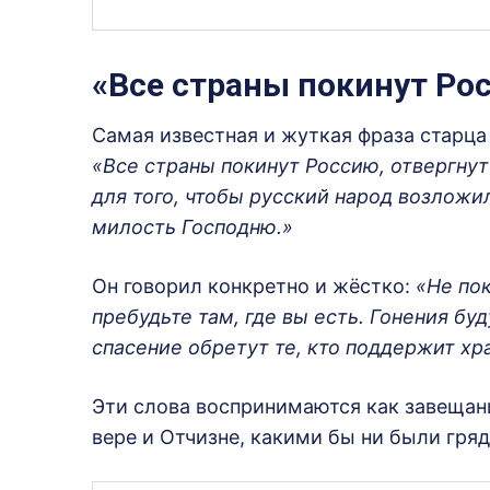
«Все страны покинут Ро
Самая известная и жуткая фраза старца 
«Все страны покинут Россию, отвергнут 
для того, чтобы русский народ возложи
милость Господню.»
Он говорил конкретно и жёстко:
«Не пок
пребудьте там, где вы есть. Гонения б
спасение обретут те, кто поддержит хр
Эти слова воспринимаются как завещан
вере и Отчизне, какими бы ни были гря