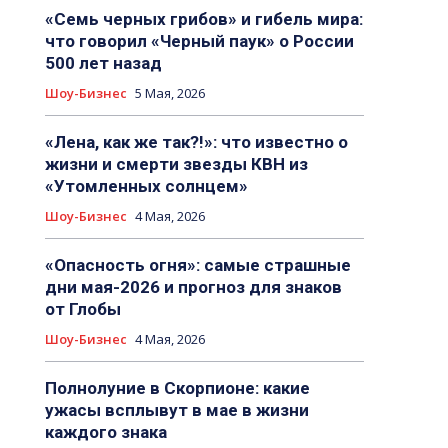
«Семь черных грибов» и гибель мира:
что говорил «Черный паук» о России
500 лет назад
Шоу-Бизнес
5 Мая, 2026
«Лена, как же так?!»: что известно о
жизни и смерти звезды КВН из
«Утомленных солнцем»
Шоу-Бизнес
4 Мая, 2026
«Опасность огня»: самые страшные
дни мая-2026 и прогноз для знаков
от Глобы
Шоу-Бизнес
4 Мая, 2026
Полнолуние в Скорпионе: какие
ужасы всплывут в мае в жизни
каждого знака