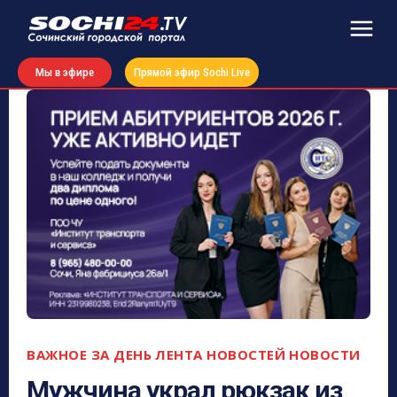
Мы в эфире
Прямой эфир Sochi Live
ВАЖНОЕ ЗА ДЕНЬ
ЛЕНТА НОВОСТЕЙ
НОВОСТИ
Мужчина украл рюкзак из