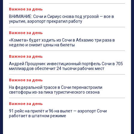
Важное за день
ВНИМАНИЕ: Сочи и Сириус снова под угрозой — все в
укрытие, аэропорт прекратил работу
Важное за день
«Комета» будет ходить из Сочи в Абхазию три раза в
неделю и снизит цены на билеты
Важное за день
Андрей Прошунин: инвестиционный портфель Сочи в 705
миллиардов обеспечит 24 тысячи рабочих мест
Важное за день
На федеральной трассе в Сочи перенастроили
светофоры из-за пика туристического сезона
Важное за день
91 рейс на прилёт и 96 на вылет — аэропорт Сочи
работает в штатном режиме