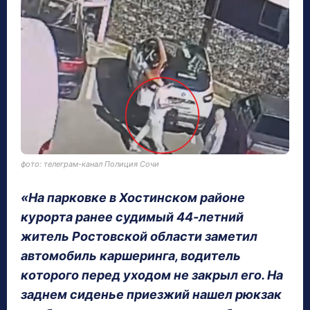
фото: телеграм-канал Полиция Сочи
«На парковке в Хостинском районе
курорта ранее судимый 44-летний
житель Ростовской области заметил
автомобиль каршеринга, водитель
которого перед уходом не закрыл его. На
заднем сиденье приезжий нашел рюкзак