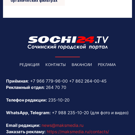
органических фильтрах
РЕДАКЦИЯ
КОНТАКТЫ
ВАКАНСИИ
РЕКЛАМА
Приёмная
:
+7 966 779-96-00
+7 862 264-00-45
Рекламный отдел:
264 70 70
Телефон редакции:
235-10-20
WhatsApp, Telegram:
+7 988 235-10-20
(для фото и видео)
Email редакции:
news@maksmedia.ru
Заказать рекламу:
https://maksmedia.ru/contacts/