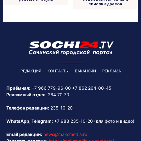
список адресов
РЕДАКЦИЯ
КОНТАКТЫ
ВАКАНСИИ
РЕКЛАМА
Приёмная
:
+7 966 779-96-00
+7 862 264-00-45
Рекламный отдел:
264 70 70
Телефон редакции:
235-10-20
WhatsApp, Telegram:
+7 988 235-10-20
(для фото и видео)
Email редакции:
news@maksmedia.ru
Заказать рекламу:
https://maksmedia.ru/contacts/