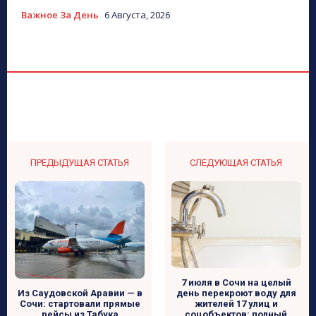
Важное За День
6 Августа, 2026
ПРЕДЫДУЩАЯ СТАТЬЯ
СЛЕДУЮЩАЯ СТАТЬЯ
7 июля в Сочи на целый
день перекроют воду для
Из Саудовской Аравии — в
жителей 17 улиц и
Сочи: стартовали прямые
соцобъектов: полный
рейсы из Табука