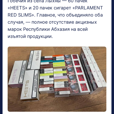
Гобечия из села Лыхны — 60 пачек
«HEETS» и 20 пачек сигарет «PARLAMENT
RED SLIMS». Главное, что объединяло оба
случая, — полное отсутствие акцизных
марок Республики Абхазия на всей
изъятой продукции.