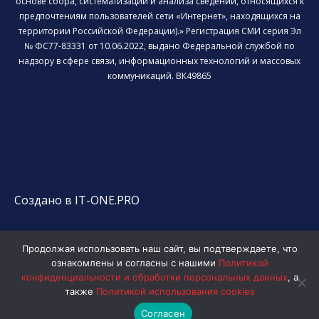
основе сбора, систематизации и анализа сведений, относящихся к
предпочтениям пользователей сети «Интернет», находящихся на
территории Российской Федерации).» Регистрация СМИ серия Эл
№ ФС77-83331 от 10.06.2022, выдано Федеральной службой по
надзору в сфере связи, информационных технологий и массовых
коммуникаций. ВК49865
Создано в IT-ONE.PRO
Продолжая использовать наш сайт, вы подтверждаете, что
ознакомлены и согласны с нашими
Политикой
конфиденциальности и обработки персональных данных
, а
также
Политикой использования cookies
Согласен