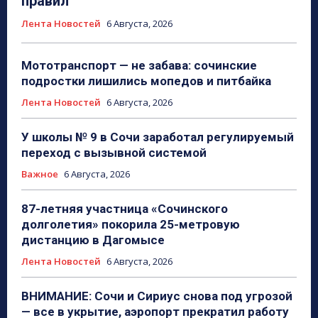
правил
Лента Новостей
6 Августа, 2026
Мототранспорт — не забава: сочинские
подростки лишились мопедов и питбайка
Лента Новостей
6 Августа, 2026
У школы № 9 в Сочи заработал регулируемый
переход с вызывной системой
Важное
6 Августа, 2026
87-летняя участница «Сочинского
долголетия» покорила 25-метровую
дистанцию в Дагомысе
Лента Новостей
6 Августа, 2026
ВНИМАНИЕ: Сочи и Сириус снова под угрозой
— все в укрытие, аэропорт прекратил работу