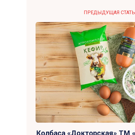
ПРЕДЫДУЩАЯ СТАТЬ
Колбаса «Докторская» ТМ 