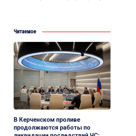
Читаемое
В Керченском проливе
продолжаются работы по
ликвидации последствий ЧС: