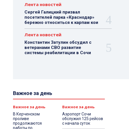
Лента новостей
Сергей Галицкий призвал
посетителей парка «Краснодар»
бережно относиться к карпам кои
Лента новостей
Константин Затулин обсудил с
ветеранами СВО развитие
системы реабилитации в Сочи
Важное за день
Важное за день
Важное за день
В Керченском
Аэропорт Сочи
проливе
обслужил 125 рейсов
продолжаются
с начала суток
работы по