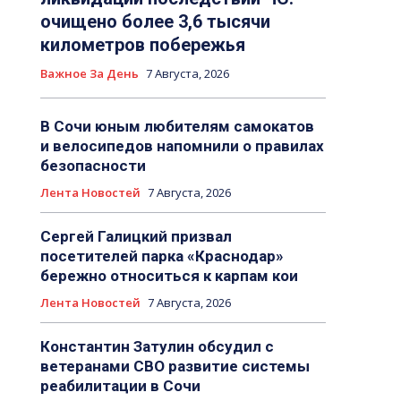
очищено более 3,6 тысячи
километров побережья
Важное За День
7 Августа, 2026
В Сочи юным любителям самокатов
и велосипедов напомнили о правилах
безопасности
Лента Новостей
7 Августа, 2026
Сергей Галицкий призвал
посетителей парка «Краснодар»
бережно относиться к карпам кои
Лента Новостей
7 Августа, 2026
Константин Затулин обсудил с
ветеранами СВО развитие системы
реабилитации в Сочи