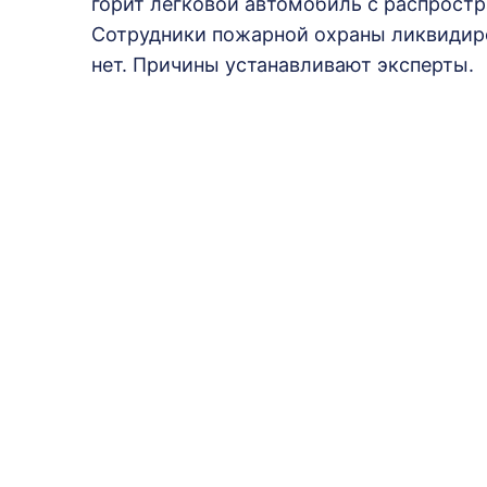
горит легковой автомобиль с распрост
Сотрудники пожарной охраны ликвидиро
нет. Причины устанавливают эксперты.