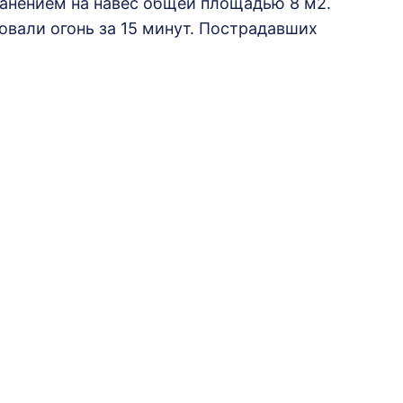
ранением на навес общей площадью 8 м2.
вали огонь за 15 минут. Пострадавших