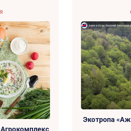
Я
Экотропа «Аж
«Агрокомплекс