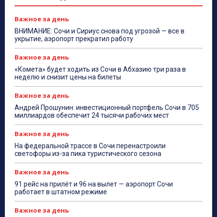
Важное за день
ВНИМАНИЕ: Сочи и Сириус снова под угрозой — все в
укрытие, аэропорт прекратил работу
Важное за день
«Комета» будет ходить из Сочи в Абхазию три раза в
неделю и снизит цены на билеты
Важное за день
Андрей Прошунин: инвестиционный портфель Сочи в 705
миллиардов обеспечит 24 тысячи рабочих мест
Важное за день
На федеральной трассе в Сочи перенастроили
светофоры из-за пика туристического сезона
Важное за день
91 рейс на прилёт и 96 на вылет — аэропорт Сочи
работает в штатном режиме
Важное за день