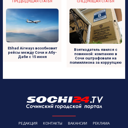
ПРЕДЫДУЩАЯ СТАТЬЯ
СЛЕДУЮЩАЯ СТАТЬЯ
Etihad Airways возобновит
Взяткодатель явился с
рейсы между Сочи и Абу-
повинной: компанию в
Даби с 15 июня
Сочи оштрафовали на
полмиллиона за коррупцию
РЕДАКЦИЯ
КОНТАКТЫ
ВАКАНСИИ
РЕКЛАМА