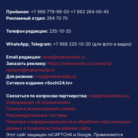
Приёмная
:
+7 966 779-96-00
+7 862 264-00-45
Рекламный отдел:
264 70 70
Телефон редакции:
235-10-20
WhatsApp, Telegram:
+7 988 235-10-20
(для фото и видео)
Email редакции:
news@maksmedia.ru
Заказать рекламу:
https://maksmedia.ru/contacts/
reclama@maksmedia.ru
Для резюме:
corp@maksmedia.ru
Сетевое издание «Sochi24.tv»
Связаться по вопросам партнерства:
mail@maksmedia.ru
Информация об ограничениях
Политика использования cookies
Рекомендательные системы
Политика конфиденциальности и обработки персональных
данных и правила использования сайта
Этот сайт защищен reCAPTCHA и Google. Применяются