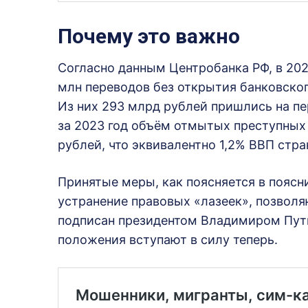
Почему это важно
Согласно данным Центробанка РФ, в 20
млн переводов без открытия банковског
Из них 293 млрд рублей пришлись на пе
за 2023 год объём отмытых преступных 
рублей, что эквивалентно 1,2% ВВП стра
Принятые меры, как поясняется в поясни
устранение правовых «лазеек», позвол
подписан президентом Владимиром Пути
положения вступают в силу теперь.