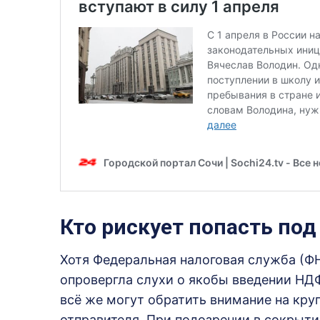
Кто рискует попасть под
Хотя Федеральная налоговая служба (Ф
опровергла слухи о якобы введении НДФ
всё же могут обратить внимание на кру
отправителя. При подозрении в сокрыти