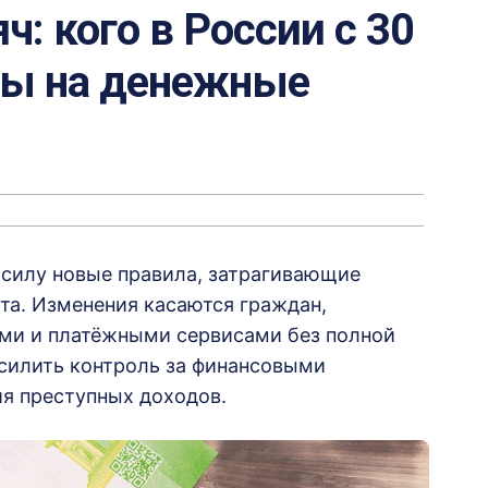
: кого в России с 30
ты на денежные
в силу новые правила, затрагивающие
та. Изменения касаются граждан,
и и платёжными сервисами без полной
силить контроль за финансовыми
я преступных доходов.