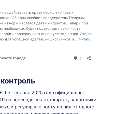
 контроль
НС) в феврале 2025 года официально
Л на переводы «карта-карта», налоговики
пные и регулярные поступления от одного
и доходов они вправе запрашивать