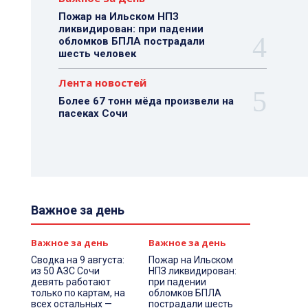
Пожар на Ильском НПЗ
ликвидирован: при падении
обломков БПЛА пострадали
шесть человек
Лента новостей
Более 67 тонн мёда произвели на
пасеках Сочи
Важное за день
Важное за день
Важное за день
Сводка на 9 августа:
Пожар на Ильском
из 50 АЗС Сочи
НПЗ ликвидирован:
девять работают
при падении
только по картам, на
обломков БПЛА
всех остальных —
пострадали шесть