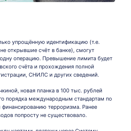
лько упрощённую идентификацию (т.е.
не открывшие счёт в банке), смогут
а одну операцию. Превышение лимита будет
вского счёта и прохождения полной
гистрации, СНИЛС и других сведений.
киной, новая планка в 100 тыс. рублей
его порядка международным стандартам по
 финансированию терроризма. Ранее
водов попросту не существовало.
жду картами, платежи через Систему