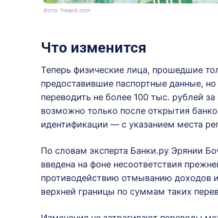
Фото: freepik.com
Что изменится
Теперь физические лица, прошедшие то
предоставившие паспортные данные, но 
переводить не более 100 тыс. рублей з
возможно только после открытия банко
идентификации — с указанием места ре
По словам эксперта Банки.ру Эрянии Боч
введена на фоне несоответствия прежн
противодействию отмыванию доходов и
верхней границы по суммам таких пере
Изменения не затрагивают переводы ме