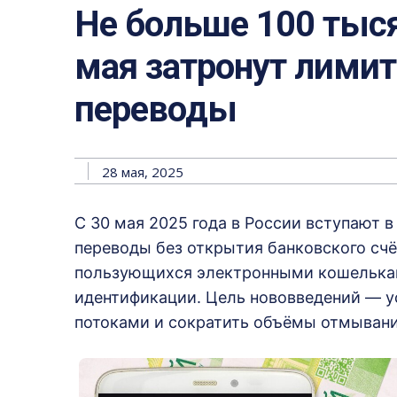
Не больше 100 тысяч
мая затронут лими
переводы
28 мая, 2025
С 30 мая 2025 года в России вступают 
переводы без открытия банковского счё
пользующихся электронными кошелькам
идентификации. Цель нововведений — у
потоками и сократить объёмы отмывани