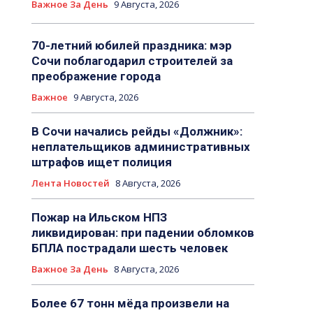
Важное За День
9 Августа, 2026
70-летний юбилей праздника: мэр
Сочи поблагодарил строителей за
преображение города
Важное
9 Августа, 2026
В Сочи начались рейды «Должник»:
неплательщиков административных
штрафов ищет полиция
Лента Новостей
8 Августа, 2026
Пожар на Ильском НПЗ
ликвидирован: при падении обломков
БПЛА пострадали шесть человек
Важное За День
8 Августа, 2026
Более 67 тонн мёда произвели на