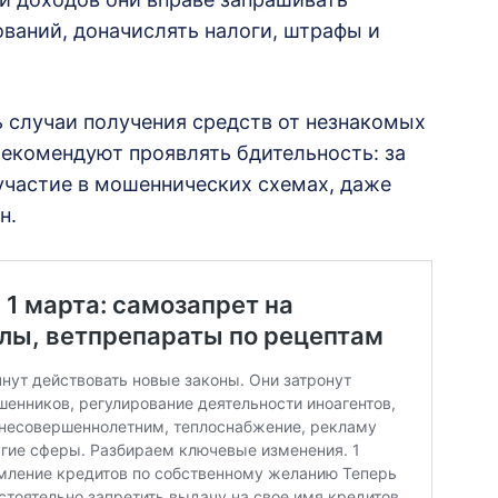
ований, доначислять налоги, штрафы и
 случаи получения средств от незнакомых
рекомендуют проявлять бдительность: за
частие в мошеннических схемах, даже
н.