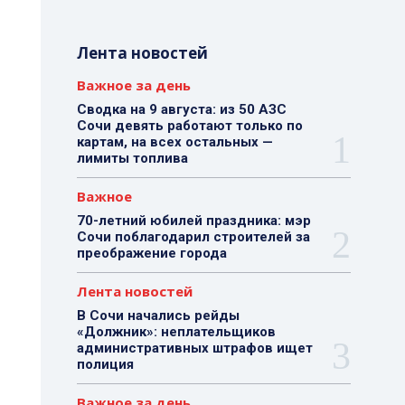
Лента новостей
Важное за день
Сводка на 9 августа: из 50 АЗС
Сочи девять работают только по
картам, на всех остальных —
лимиты топлива
Важное
70-летний юбилей праздника: мэр
Сочи поблагодарил строителей за
преображение города
Лента новостей
В Сочи начались рейды
«Должник»: неплательщиков
административных штрафов ищет
полиция
Важное за день