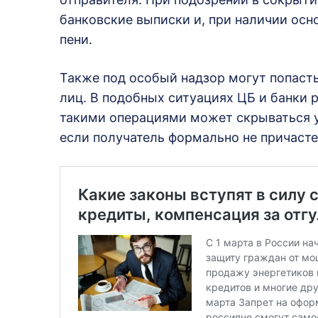
банковские выписки и, при наличии осн
пени.
Также под особый надзор могут попасть
лиц. В подобных ситуациях ЦБ и банки 
такими операциями может скрываться у
если получатель формально не причасте