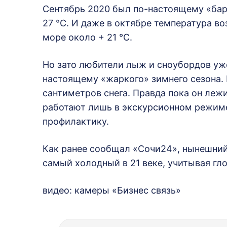
Сентябрь 2020 был по-настоящему «бар
27 °C. И даже в октябре температура воз
море около + 21 °C.
Но зато любители лыж и сноубордов уже
настоящему «жаркого» зимнего сезона. 
сантиметров снега. Правда пока он леж
работают лишь в экскурсионном режиме,
профилактику.
Как ранее сообщал «Сочи24», нынешний
самый холодный в 21 веке, учитывая гл
видео: камеры «Бизнес связь»