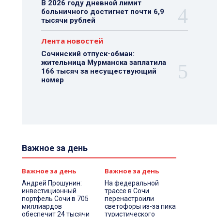
В 2026 году дневной лимит
больничного достигнет почти 6,9
тысячи рублей
Лента новостей
Сочинский отпуск-обман:
жительница Мурманска заплатила
166 тысяч за несуществующий
номер
Важное за день
Важное за день
Важное за день
Андрей Прошунин:
На федеральной
инвестиционный
трассе в Сочи
портфель Сочи в 705
перенастроили
миллиардов
светофоры из-за пика
обеспечит 24 тысячи
туристического