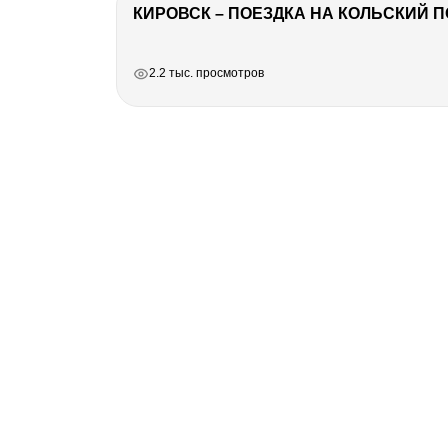
КИРОВСК – ПОЕЗДКА НА КОЛЬСКИЙ 
РЕКЛАМА
РЕКЛАМА
РЕКЛАМА
РЕКЛАМА
2.2 тыс. просмотров