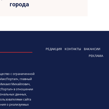
города
РЕДАКЦИЯ
КОНТАКТЫ
ВАКАНСИИ
РЕКЛАМА
бщество с ограниченной
МаксПортал», главный
Михаил Михайлович,
сПортал» в отношении
ональных данных,
ользователями сайта
дения о реализуемых