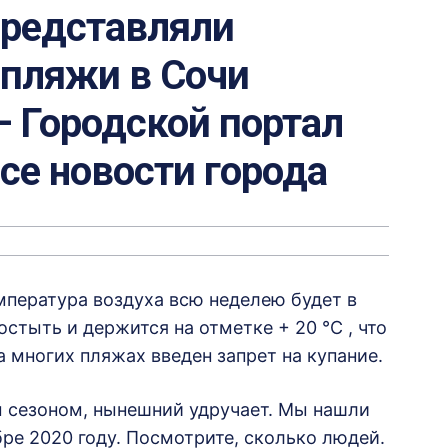
представляли
 пляжи в Сочи
— Городской портал
все новости города
мпература воздуха всю неделею будет в
остыть и держится на отметке + 20 °C , что
а многих пляжах введен запрет на купание.
 сезоном, нынешний удручает. Мы нашли
ре 2020 году. Посмотрите, сколько людей.