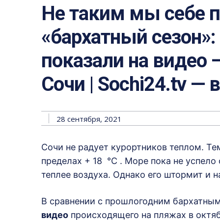
Не таким мы себе 
«бархатный сезон»:
показали на видео 
Сочи | Sochi24.tv — 
28 сентября, 2021
Сочи не радует курортников теплом. Те
пределах + 18 °C . Море пока не успело 
теплее воздуха. Однако его штормит и н
В сравнении с прошлогодним бархатным
видео
происходящего на пляжах в октяб