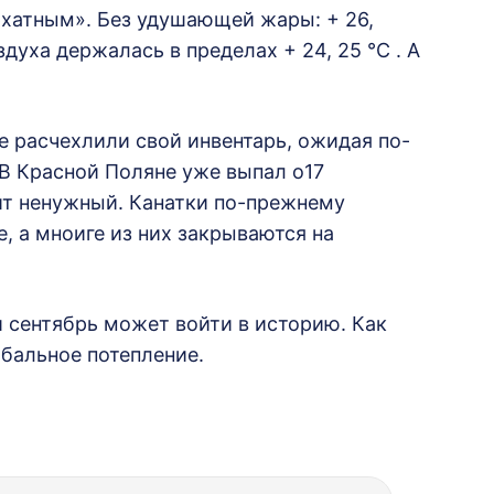
хатным». Без удушающей жары: + 26,
духа держалась в пределах + 24, 25 °C . А
 расчехлили свой инвентарь, ожидая по-
В Красной Поляне уже выпал о17
ит ненужный. Канатки по-прежнему
 а мноиге из них закрываются на
 сентябрь может войти в историю. Как
обальное потепление.