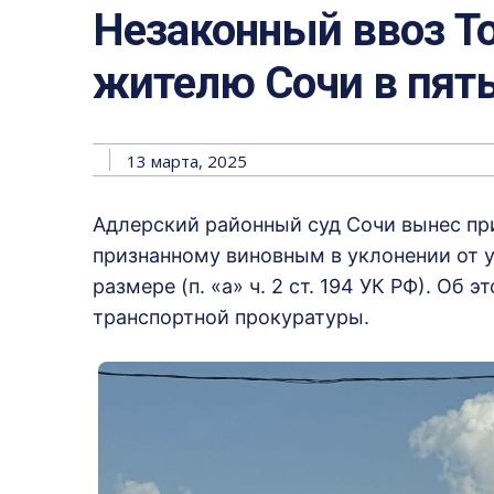
Незаконный ввоз T
жителю Сочи в пят
13 марта, 2025
Адлерский районный суд Сочи вынес пр
признанному виновным в уклонении от 
размере (п. «а» ч. 2 ст. 194 УК РФ). О
транспортной прокуратуры.