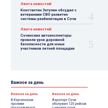
Лента новостей
Константин Затулин обсудил с
ветеранами СВО развитие
системы реабилитации в Сочи
Лента новостей
Сочинские автоинспекторы
провели урок дорожной
безопасности для юных
участников летней площадки
Важное за день
Важное за день
Важное за день
В Керченском
Аэропорт Сочи
проливе
обслужил 125 рейсов
продолжаются
с начала суток