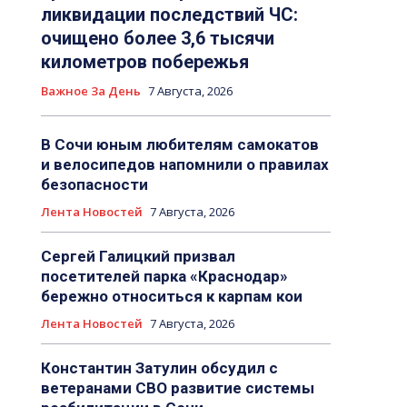
ликвидации последствий ЧС:
очищено более 3,6 тысячи
километров побережья
Важное За День
7 Августа, 2026
В Сочи юным любителям самокатов
и велосипедов напомнили о правилах
безопасности
Лента Новостей
7 Августа, 2026
Сергей Галицкий призвал
посетителей парка «Краснодар»
бережно относиться к карпам кои
Лента Новостей
7 Августа, 2026
Константин Затулин обсудил с
ветеранами СВО развитие системы