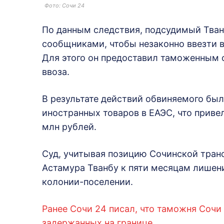
Фото: Сочи 24
По данным следствия, подсудимый Тван
сообщниками, чтобы незаконно ввезти в
Для этого он предоставил таможенным 
ввоза.
В результате действий обвиняемого бы
иностранных товаров в ЕАЭС, что приве
млн рублей.
Суд, учитывая позицию Сочинской тран
Астамура Тванбу к пяти месяцам лишен
колонии-поселении.
Ранее Сочи 24 писал, что таможня Сочи
задержанных на границе.