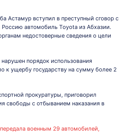
ба Астамур вступил в преступный сговор с
 Россию автомобиль Toyota из Абхазии.
органам недостоверные сведения о цели
л нарушен порядок использования
ло к ущербу государству на сумму более 2
спортной прокуратуры, приговорил
ия свободы с отбыванием наказания в
 передала военным 29 автомобилей,