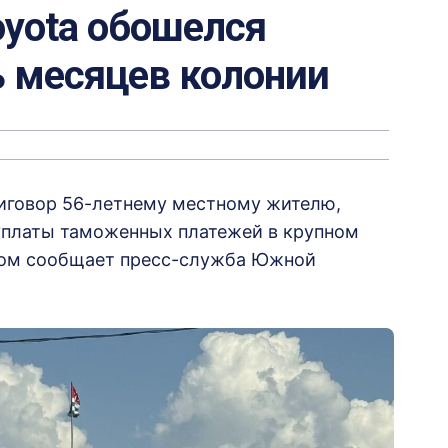
oyota обошелся
ь месяцев колонии
иговор 56-летнему местному жителю,
уплаты таможенных платежей в крупном
б этом сообщает пресс-служба Южной